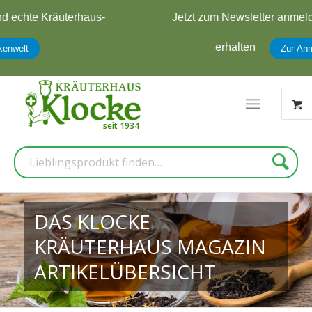
Jetzt zum Newsletter anmelden und
5 € Rabatt
erhalten
Zur Anmeldung
Suche
DAS KLOCKE
KRÄUTERHAUS MAGAZIN
ARTIKELÜBERSICHT