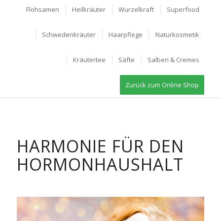
Flohsamen
Heilkräuter
Wurzelkraft
Superfood
Schwedenkräuter
Haarpflege
Naturkosmetik
Kräutertee
Säfte
Salben & Cremes
Zurück zum Online Shop
HARMONIE FÜR DEN
HORMONHAUSHALT