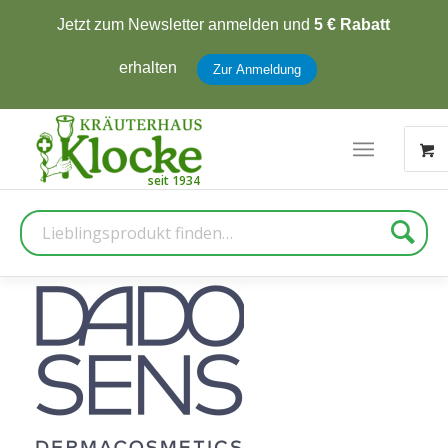
Jetzt zum Newsletter anmelden und
5 € Rabatt
erhalten
Zur Anmeldung
Suche