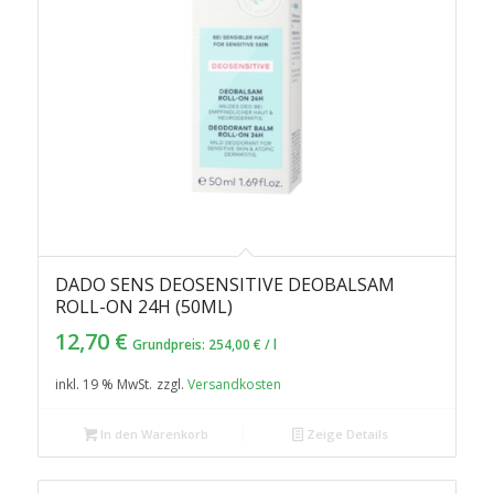
DADO SENS DEOSENSITIVE DEOBALSAM
ROLL-ON 24H (50ML)
12,70
€
Grundpreis:
254,00
€
/
l
inkl. 19 % MwSt.
zzgl.
Versandkosten
In den Warenkorb
Zeige Details