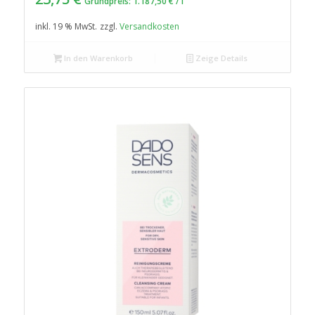
Grundpreis:
1.187,50
€
/
l
inkl. 19 % MwSt.
zzgl.
Versandkosten
In den Warenkorb
Zeige Details