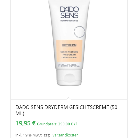
DADO SENS DRYDERM GESICHTSCREME (50
ML)
19,95
€
Grundpreis:
399,00
€
/
l
inkl. 19 % MwSt.
zzgl.
Versandkosten