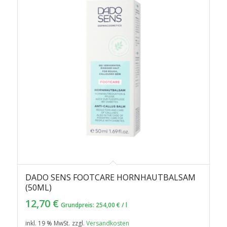
DADO SENS FOOTCARE HORNHAUTBALSAM
(50ML)
12,70
€
Grundpreis:
254,00
€
/
l
inkl. 19 % MwSt.
zzgl.
Versandkosten