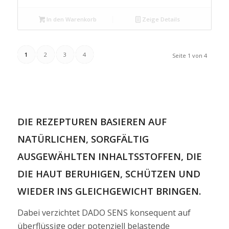
In den Warenkorb
Zeige Details
1
2
3
4
Seite 1 von 4
DIE REZEPTUREN BASIEREN AUF
NATÜRLICHEN, SORGFÄLTIG
AUSGEWÄHLTEN INHALTSSTOFFEN, DIE
DIE HAUT BERUHIGEN, SCHÜTZEN UND
WIEDER INS GLEICHGEWICHT BRINGEN.
Dabei verzichtet DADO SENS konsequent auf
überflüssige oder potenziell belastende