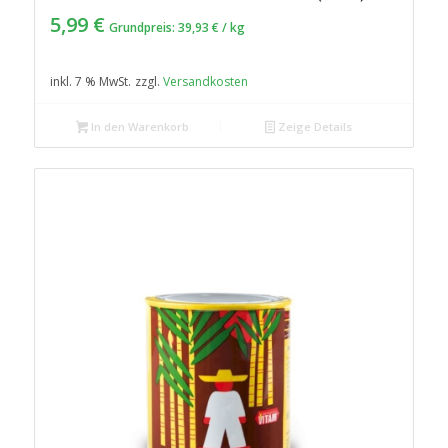
5,99
€
Grundpreis:
39,93
€
/
kg
inkl. 7 % MwSt.
zzgl.
Versandkosten
In den Warenkorb
Zeige Details