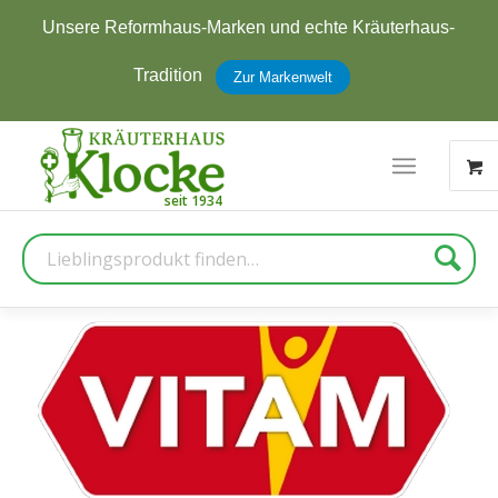
Jetzt zum Newsletter anmelden und
5 € Rabatt
erhalten
Zur Anmeldung
Suche