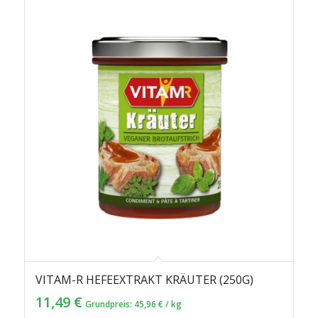
VITAM-R HEFEEXTRAKT KRÄUTER (250G)
11,49
€
Grundpreis:
45,96
€
/
kg