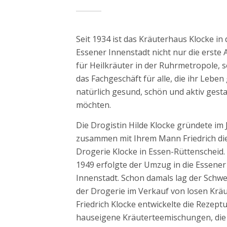
Seit 1934 ist das Kräuterhaus Klocke in 
Essener Innenstadt nicht nur die erste 
für Heilkräuter in der Ruhrmetropole, 
das Fachgeschäft für alle, die ihr Leben
natürlich gesund, schön und aktiv gesta
möchten.
Die Drogistin Hilde Klocke gründete im 
zusammen mit Ihrem Mann Friedrich di
Drogerie Klocke in Essen-Rüttenscheid.
1949 erfolgte der Umzug in die Essener
Innenstadt. Schon damals lag der Schw
der Drogerie im Verkauf von losen Kräu
Friedrich Klocke entwickelte die Rezept
hauseigene Kräuterteemischungen, die
heute noch von uns nach altbewährter 
angeboten werden.