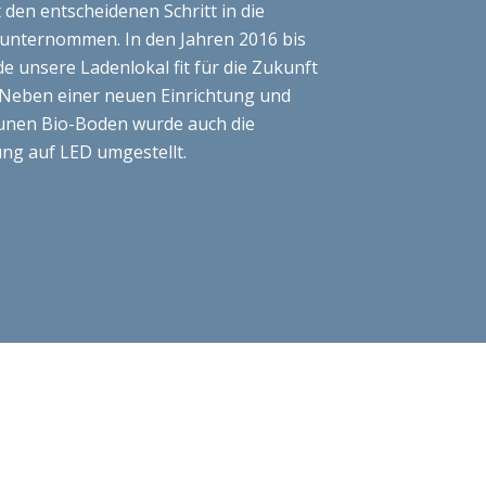
e unsere Ladenlokal fit für die Zukunft
Neben einer neuen Einrichtung und
unen Bio-Boden wurde auch die
ng auf LED umgestellt.
S 2017, 2018 UND