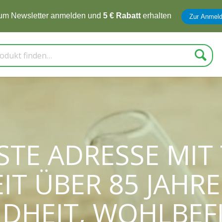
zum Newsletter anmelden und
5 € Rabatt
erhalten
Zur Anmel
Suche
STE ADRESSE MIT
EIT ÜBER 85 JAHRE
DUM PERFEKTE 