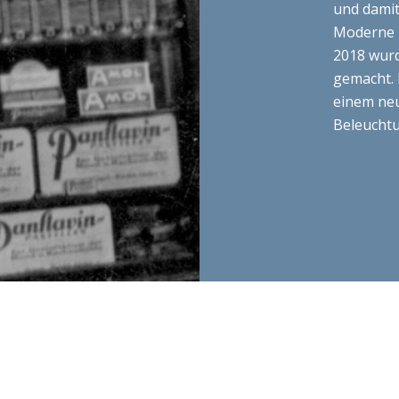
2018 wurd
gemacht. 
einem ne
Beleuchtu
GEN – REFORMHAUS DES JAHRE