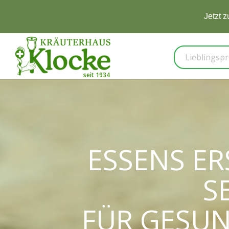
Jetzt 
ESSENS ER
S
FÜR RUN