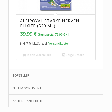
ALSIROYAL STARKE NERVEN
ELIXIER (520 ML)
39,99
€
Grundpreis:
76,90
€
/
l
inkl. 7 % MwSt.
zzgl.
Versandkosten
In den Warenkorb
Zeige Details
TOPSELLER
NEU IM SORTIMENT
AKTIONS-ANGEBOTE