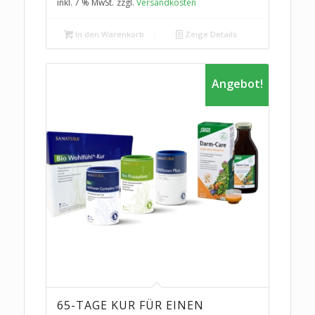
inkl. 7 % MwSt.
zzgl.
Versandkosten
In den Warenkorb
Zeige Details
Angebot!
65-TAGE KUR FÜR EINEN