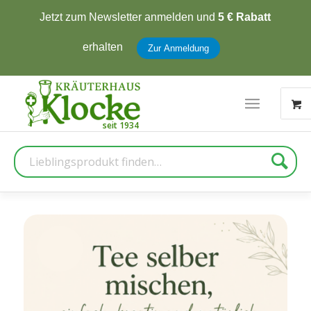
Jetzt zum Newsletter anmelden und
5 € Rabatt
erhalten
Zur Anmeldung
Suche