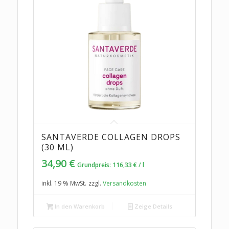
SANTAVERDE COLLAGEN DROPS
(30 ML)
34,90
€
Grundpreis:
116,33
€
/
l
inkl. 19 % MwSt.
zzgl.
Versandkosten
In den Warenkorb
Zeige Details