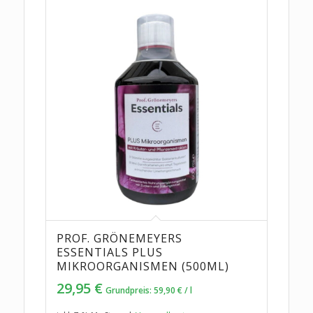
PROF. GRÖNEMEYERS
ESSENTIALS PLUS
MIKROORGANISMEN (500ML)
29,95
€
Grundpreis:
59,90
€
/
l