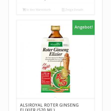
In den Warenkorb
Zeige Details
Angebot!
ALSIROYAL ROTER GINSENG
ELIXIER (520 ML)