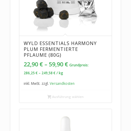
WYLD ESSENTIALS HARMONY
PLUM FERMENTIERTE
PFLAUME (80G)
22,90
€
–
59,90
€
Grundpreis:
286,25
€
–
249,58
€
/
kg
inkl. MwSt.
zzgl.
Versandkosten
Ausführung wählen