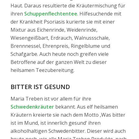
Haut. Daraus resultierte die Kräutermischung für
ihren
Schuppenflechtentee
. Hilfesuchende mit
der Krankheit Psoriasis kurierte sie mit einer
Mixtur aus Eichenrinde, Weidenrinde,
Wiesengeißbart, Erdrauch, Walnussschale,
Brennnessel, Ehrenpreis, Ringelblume und
Schafgarbe. Auch heute noch greifen viele
Betroffene auf der ganzen Welt zu dieser
heilsamen Teezubereitung.
BITTER IST GESUND
Maria Treben ist vor allem für ihre
Schwedenkräuter
bekannt. Aus elf heilsamen
Kräutern kreierte sie nach dem Motto ‚Was bitter
ist im Mund, ist innerlich gesund‘ ihren
alkoholhaltigen Schwedenbitter. Dieser wird auch
heute noch, wie alle Maria Treben Produkte, nach