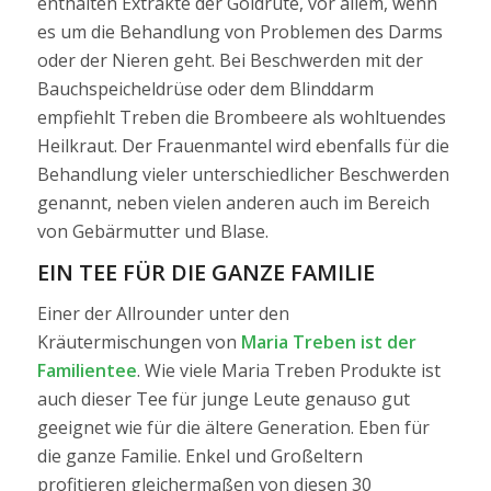
enthalten Extrakte der Goldrute, vor allem, wenn
es um die Behandlung von Problemen des Darms
oder der Nieren geht. Bei Beschwerden mit der
Bauchspeicheldrüse oder dem Blinddarm
empfiehlt Treben die Brombeere als wohltuendes
Heilkraut. Der Frauenmantel wird ebenfalls für die
Behandlung vieler unterschiedlicher Beschwerden
genannt, neben vielen anderen auch im Bereich
von Gebärmutter und Blase.
EIN TEE FÜR DIE GANZE FAMILIE
Einer der Allrounder unter den
Kräutermischungen von
Maria Treben
ist der
Familientee
. Wie viele Maria Treben Produkte ist
auch dieser Tee für junge Leute genauso gut
geeignet wie für die ältere Generation. Eben für
die ganze Familie. Enkel und Großeltern
profitieren gleichermaßen von diesen 30