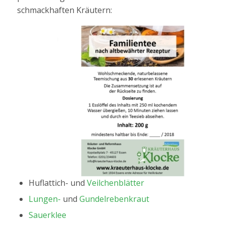
schmackhaften Kräutern:
Huflattich- und
Veilchenblätter
Lungen-
und
Gundelrebenkraut
Sauerklee