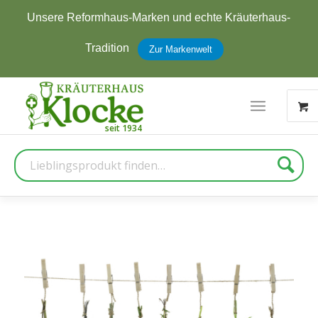
Unsere Reformhaus-Marken und echte Kräuterhaus-
Tradition
Zur Markenwelt
Suche