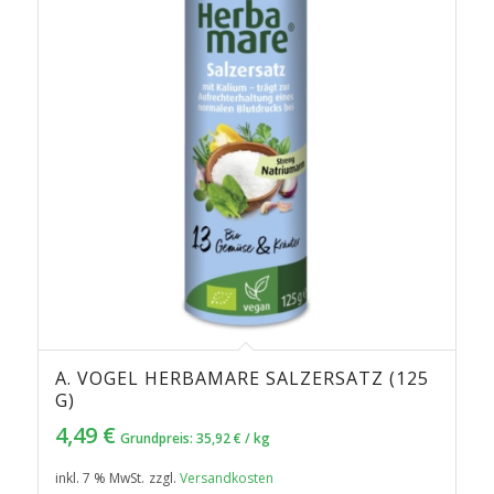
A. VOGEL HERBAMARE SALZERSATZ (125
G)
4,49
€
Grundpreis:
35,92
€
/
kg
inkl. 7 % MwSt.
zzgl.
Versandkosten