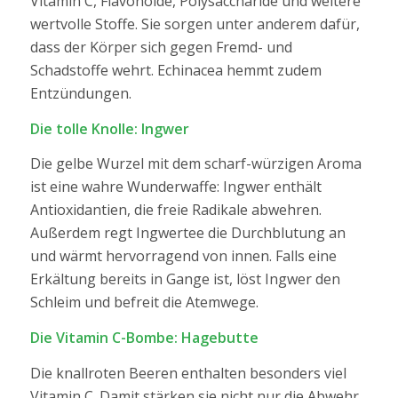
Vitamin C, Flavonoide, Polysaccharide und weitere
wertvolle Stoffe. Sie sorgen unter anderem dafür,
dass der Körper sich gegen Fremd- und
Schadstoffe wehrt. Echinacea hemmt zudem
Entzündungen.
Die tolle Knolle: Ingwer
Die gelbe Wurzel mit dem scharf-würzigen Aroma
ist eine wahre Wunderwaffe:
Ingwer
enthält
Antioxidantien, die freie Radikale abwehren.
Außerdem regt Ingwertee die Durchblutung an
und wärmt hervorragend von innen. Falls eine
Erkältung bereits in Gange ist, löst Ingwer den
Schleim und befreit die Atemwege.
Die Vitamin C-Bombe: Hagebutte
Die knallroten Beeren enthalten besonders viel
Vitamin C. Damit stärken sie nicht nur die Abwehr,