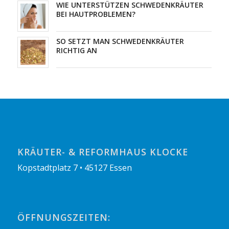
WIE UNTERSTÜTZEN SCHWEDENKRÄUTER
BEI HAUTPROBLEMEN?
SO SETZT MAN SCHWEDENKRÄUTER
RICHTIG AN
KRÄUTER- & REFORMHAUS KLOCKE
Kopstadtplatz 7 • 45127 Essen
ÖFFNUNGSZEITEN: