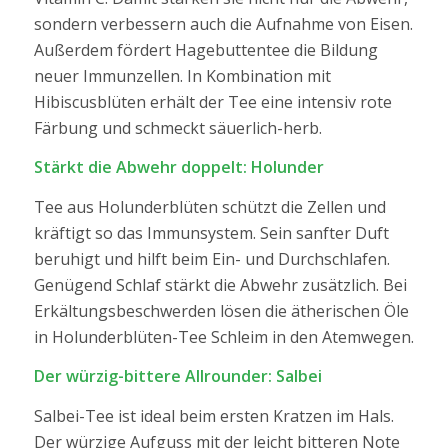
sondern verbessern auch die Aufnahme von Eisen.
Außerdem fördert
Hagebuttentee
die Bildung
neuer Immunzellen. In Kombination mit
Hibiscusblüten
erhält der Tee eine intensiv rote
Färbung und schmeckt säuerlich-herb.
Stärkt die Abwehr doppelt: Holunder
Tee aus
Holunderblüten
schützt die Zellen und
kräftigt so das Immunsystem. Sein sanfter Duft
beruhigt und hilft beim Ein- und Durchschlafen.
Genügend Schlaf stärkt die Abwehr zusätzlich. Bei
Erkältungsbeschwerden lösen die ätherischen Öle
in Holunderblüten-Tee Schleim in den Atemwegen.
Der würzig-bittere Allrounder: Salbei
Salbei-Tee
ist ideal beim ersten Kratzen im Hals.
Der würzige Aufguss mit der leicht bitteren Note