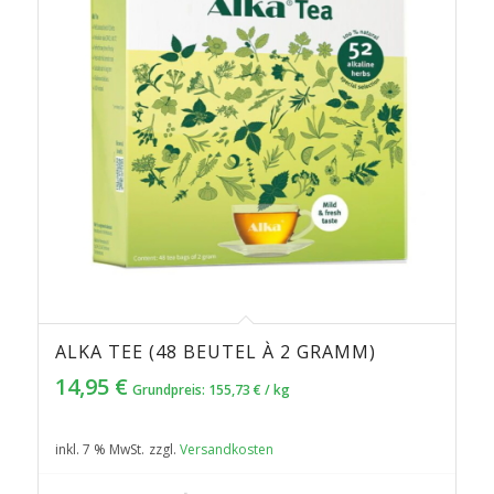
ALKA TEE (48 BEUTEL À 2 GRAMM)
14,95
€
Grundpreis:
155,73
€
/
kg
inkl. 7 % MwSt.
zzgl.
Versandkosten