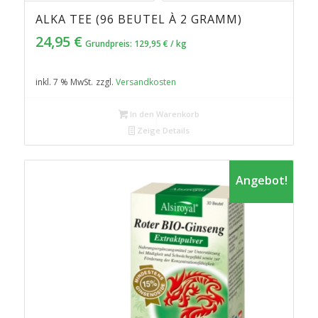
ALKA TEE (96 BEUTEL À 2 GRAMM)
24,95
€
Grundpreis:
129,95
€
/
kg
inkl. 7 % MwSt.
zzgl.
Versandkosten
In den Warenkorb
Zeige Details
Angebot!