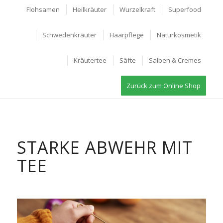
Flohsamen
Heilkräuter
Wurzelkraft
Superfood
Schwedenkräuter
Haarpflege
Naturkosmetik
Kräutertee
Säfte
Salben & Cremes
Zurück zum Online Shop
STARKE ABWEHR MIT
TEE