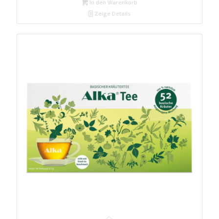
In den Warenkorb
Zeige Details