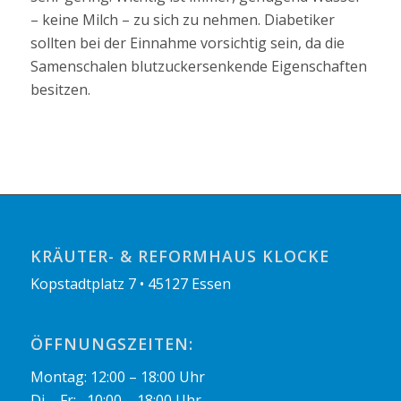
– keine Milch – zu sich zu nehmen. Diabetiker
sollten bei der Einnahme vorsichtig sein, da die
Samenschalen blutzuckersenkende Eigenschaften
besitzen.
KRÄUTER- & REFORMHAUS KLOCKE
Kopstadtplatz 7 • 45127 Essen
ÖFFNUNGSZEITEN:
Montag: 12:00 – 18:00 Uhr
Di – Fr: 10:00 – 18:00 Uhr