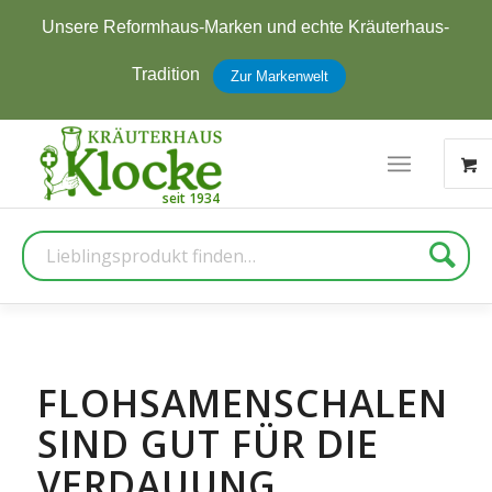
Unsere Reformhaus-Marken und echte Kräuterhaus-
Tradition
Zur Markenwelt
Suche
FLOHSAMENSCHALEN
SIND GUT FÜR DIE
VERDAUUNG