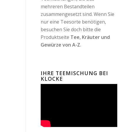
mehreren Bestandteilen
zusammengesetzt sind. Wenn Sie
nur eine Teesorte benötigen,
besuchen Sie doch bitte die
Produktseite
Tee, Kräuter und
Gewürze von A-Z
.
IHRE TEEMISCHUNG BEI
KLOCKE