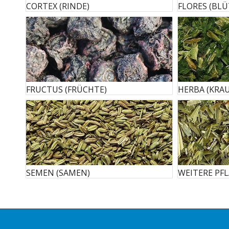
CORTEX (RINDE)
FLORES (BLÜ
FRUCTUS (FRÜCHTE)
HERBA (KRA
SEMEN (SAMEN)
WEITERE PF