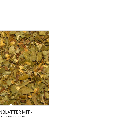
BLÄTTER MIT -B