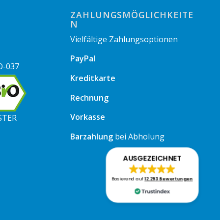
ZAHLUNGSMÖGLICHKEITE
N
Vielfältige Zahlungsoptionen
PayPal
O-037
Kreditkarte
Rechnung
Vorkasse
STER
Barzahlung
bei Abholung
AUSGEZEICHNET
Basierend auf
12.293 Bewertungen