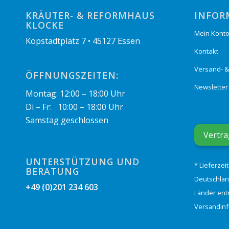
KRÄUTER- & REFORMHAUS
INFOR
KLOCKE
Mein Kont
Kopstadtplatz 7 • 45127 Essen
Kontakt
Versand- 
ÖFFNUNGSZEITEN:
Newsletter
Montag: 12:00 – 18:00 Uhr
Di – Fr: 10:00 – 18:00 Uhr
Samstag geschlossen
Vertra
UNTERSTÜTZUNG UND
* Lieferzei
BERATUNG
Deutschlan
+49 (0)201 234 603
Länder ent
Versandin