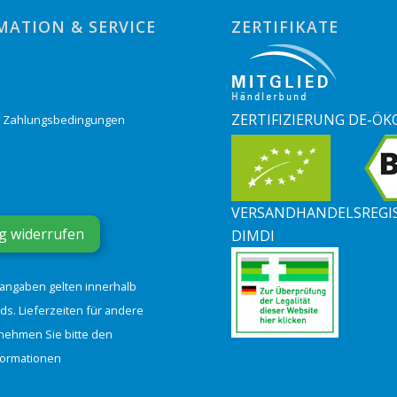
MATION & SERVICE
ZERTIFIKATE
o
ZERTIFIZIERUNG DE-ÖK
& Zahlungsbedingungen
VERSANDHANDELSREGI
g widerrufen
DIMDI
tangaben gelten innerhalb
ds. Lieferzeiten für andere
nehmen Sie bitte den
formationen