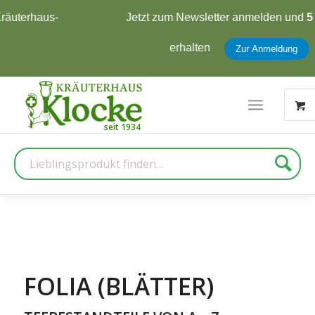
Jetzt zum Newsletter anmelden und
5 € Rabatt
erhalten
Zur Anmeldung
Suche
FOLIA (BLÄTTER)