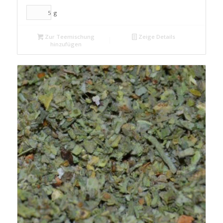
g
Zur Teemischung
Zeige Details
hinzufügen