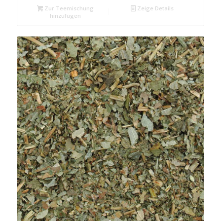
Zur Teemischung
Zeige Details
hinzufügen