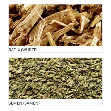
RADIX (WURZEL)
SEMEN (SAMEN)