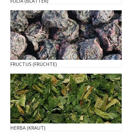
FOLIA (BLÄTTER)
FRUCTUS (FRÜCHTE)
HERBA (KRAUT)