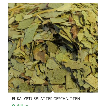
EUKALYPTUSBLÄTTER GESCHNITTEN