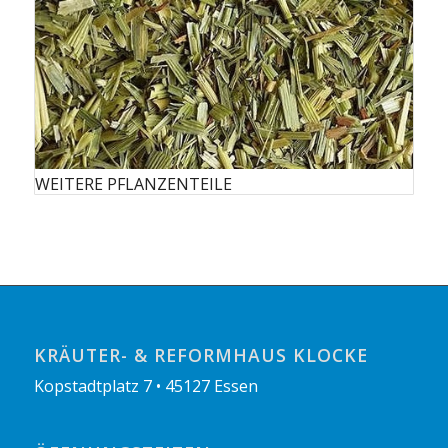
WEITERE PFLANZENTEILE
KRÄUTER- & REFORMHAUS KLOCKE
Kopstadtplatz 7 • 45127 Essen