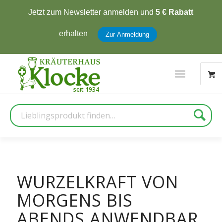
Jetzt zum Newsletter anmelden und
5 € Rabatt
erhalten
Zur Anmeldung
Suche
WURZELKRAFT VON
MORGENS BIS
ABENDS ANWENDBAR