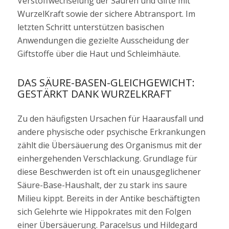
Verstoffwechselung der Säuren und Gifte mit
WurzelKraft sowie der sichere Abtransport. Im
letzten Schritt unterstützen basischen
Anwendungen die gezielte Ausscheidung der
Giftstoffe über die Haut und Schleimhäute.
DAS SÄURE-BASEN-GLEICHGEWICHT:
GESTÄRKT DANK WURZELKRAFT
Zu den häufigsten Ursachen für Haarausfall und
andere physische oder psychische Erkrankungen
zählt die Übersäuerung des Organismus mit der
einhergehenden Verschlackung. Grundlage für
diese Beschwerden ist oft ein unausgeglichener
Säure-Base-Haushalt, der zu stark ins saure
Milieu kippt. Bereits in der Antike beschäftigten
sich Gelehrte wie Hippokrates mit den Folgen
einer Übersäuerung. Paracelsus und Hildegard