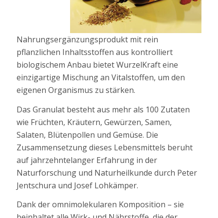
Nahrungsergänzungsprodukt mit rein
pflanzlichen Inhaltsstoffen aus kontrolliert
biologischem Anbau bietet WurzelKraft eine
einzigartige Mischung an Vitalstoffen, um den
eigenen Organismus zu stärken.
Das Granulat besteht aus mehr als 100 Zutaten
wie Früchten, Kräutern, Gewürzen, Samen,
Salaten, Blütenpollen und Gemüse. Die
Zusammensetzung dieses Lebensmittels beruht
auf jahrzehntelanger Erfahrung in der
Naturforschung und Naturheilkunde durch Peter
Jentschura und Josef Lohkämper.
Dank der omnimolekularen Komposition – sie
beinhaltet alle Wirk- und Nährstoffe, die der