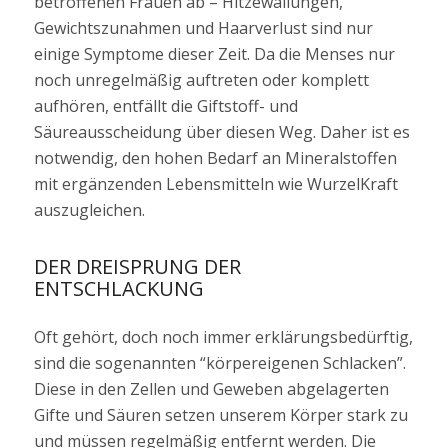
betroffenen Frauen ab – Hitzewallungen,
Gewichtszunahmen und Haarverlust sind nur
einige Symptome dieser Zeit. Da die Menses nur
noch unregelmäßig auftreten oder komplett
aufhören, entfällt die Giftstoff- und
Säureausscheidung über diesen Weg. Daher ist es
notwendig, den hohen Bedarf an Mineralstoffen
mit ergänzenden Lebensmitteln wie WurzelKraft
auszugleichen.
DER DREISPRUNG DER
ENTSCHLACKUNG
Oft gehört, doch noch immer erklärungsbedürftig,
sind die sogenannten “körpereigenen Schlacken”.
Diese in den Zellen und Geweben abgelagerten
Gifte und Säuren setzen unserem Körper stark zu
und müssen regelmäßig entfernt werden. Die