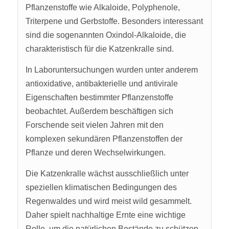
Pflanzenstoffe wie Alkaloide, Polyphenole,
Triterpene und Gerbstoffe. Besonders interessant
sind die sogenannten Oxindol-Alkaloide, die
charakteristisch für die Katzenkralle sind.
In Laboruntersuchungen wurden unter anderem
antioxidative, antibakterielle und antivirale
Eigenschaften bestimmter Pflanzenstoffe
beobachtet. Außerdem beschäftigen sich
Forschende seit vielen Jahren mit den
komplexen sekundären Pflanzenstoffen der
Pflanze und deren Wechselwirkungen.
Die Katzenkralle wächst ausschließlich unter
speziellen klimatischen Bedingungen des
Regenwaldes und wird meist wild gesammelt.
Daher spielt nachhaltige Ernte eine wichtige
Rolle, um die natürlichen Bestände zu schützen.