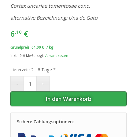
Cortex uncariae tomentosae conc.
alternative Bezeichnung: Una de Gato
6
€
,10
Grundpreis:
61,00
€
/
kg
inkl. 19 % MwSt.
zzgl.
Versandkosten
Lieferzeit:
2 - 6 Tage *
In den Warenkorb
Sichere Zahlungsoptionen: