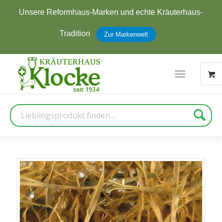
ere Reformhaus-Marken und echte Kräuterhaus-
J
Tradition
Zur Markenwelt
Suche