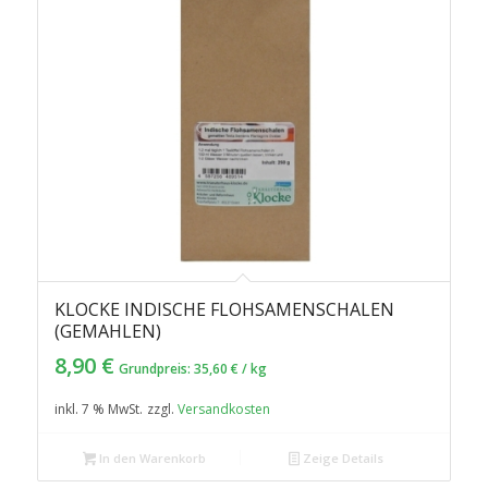
KLOCKE INDISCHE FLOHSAMENSCHALEN
(GEMAHLEN)
8,90
€
Grundpreis:
35,60
€
/
kg
inkl. 7 % MwSt.
zzgl.
Versandkosten
In den Warenkorb
Zeige Details