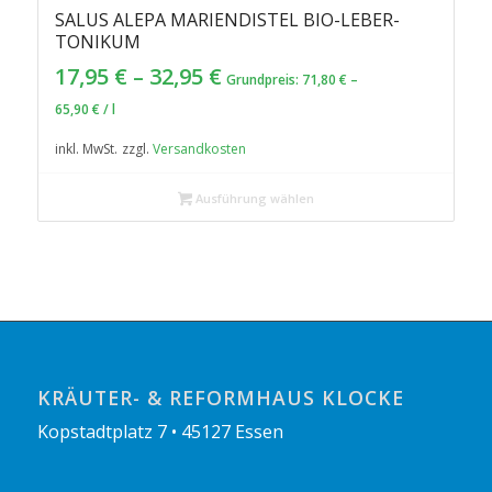
SALUS ALEPA MARIENDISTEL BIO-LEBER-
TONIKUM
17,95
€
–
32,95
€
Grundpreis:
71,80
€
–
65,90
€
/
l
inkl. MwSt.
zzgl.
Versandkosten
Ausführung wählen
KRÄUTER- & REFORMHAUS KLOCKE
Kopstadtplatz 7 • 45127 Essen