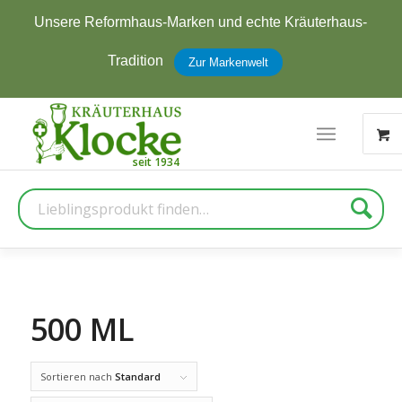
rken und echte Kräuterhaus-
Jetzt zum Newslett
erhalten
Zur Markenwelt
Suche
500 ML
Sortieren nach
Standard