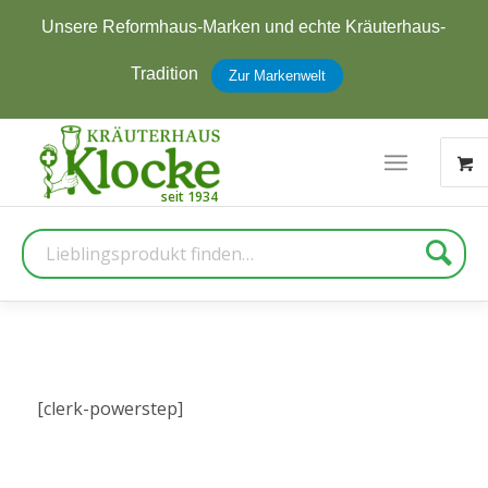
Unsere Reformhaus-Marken und echte Kräuterhaus-
Tradition
Zur Markenwelt
Suche
[clerk-powerstep]