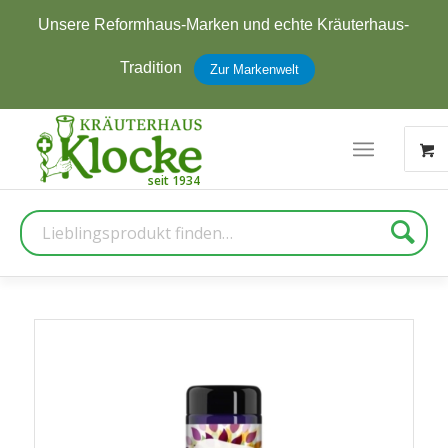
Reformhaus-Marken und echte Kräuterhaus-
Jetzt
Tradition
Zur Markenwelt
Suche