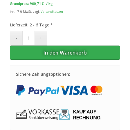
Grundpreis:
960,71
€
/
kg
inkl. 7 % MwSt.
zzgl.
Versandkosten
Lieferzeit:
2 - 6 Tage *
In den Warenkorb
Sichere Zahlungsoptionen: