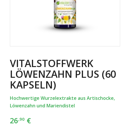
VITALSTOFFWERK
LÖWEN­ZAHN PLUS (60
KAPSELN)
Hochwertige Wurzelextrakte aus Artischocke,
Löwenzahn und Mariendistel
26
€
,90