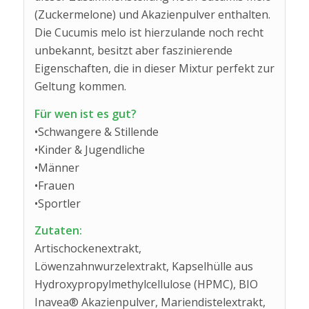
(Zuckermelone) und Akazienpulver enthalten.
Die Cucumis melo ist hierzulande noch recht
unbekannt, besitzt aber faszinierende
Eigenschaften, die in dieser Mixtur perfekt zur
Geltung kommen.
Für wen ist es gut?
•Schwangere & Stillende
•Kinder & Jugendliche
•Männer
•Frauen
•Sportler
Zutaten:
Artischockenextrakt,
Löwenzahnwurzelextrakt, Kapselhülle aus
Hydroxypropylmethylcellulose (HPMC), BIO
Inavea® Akazienpulver, Marien­distelextrakt,