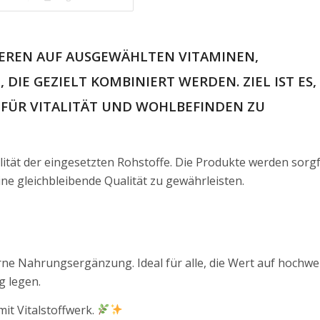
IEREN AUF AUSGEWÄHLTEN VITAMINEN,
IE GEZIELT KOMBINIERT WERDEN. ZIEL IST ES,
 FÜR VITALITÄT UND WOHLBEFINDEN ZU
ität der eingesetzten Rohstoffe. Die Produkte werden sorgf
ne gleichbleibende Qualität zu gewährleisten.
rne Nahrungsergänzung. Ideal für alle, die Wert auf hochwe
g legen.
mit Vitalstoffwerk.