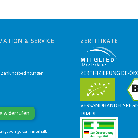
MATION & SERVICE
ZERTIFIKATE
o
ZERTIFIZIERUNG DE-ÖK
& Zahlungsbedingungen
VERSANDHANDELSREGI
g widerrufen
DIMDI
tangaben gelten innerhalb