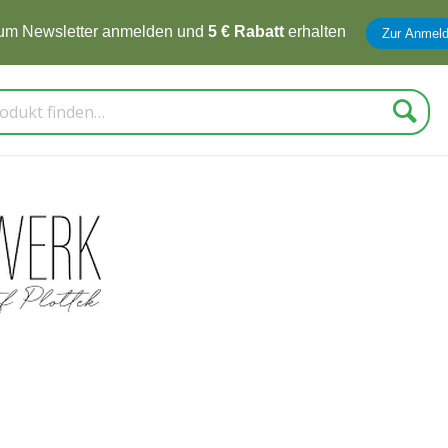
zum Newsletter anmelden und
5 € Rabatt
erhalten
Zur Anmel
Suche