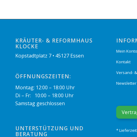
KRÄUTER- & REFORMHAUS
INFOR
KLOCKE
Mein Kont
Kopstadtplatz 7 • 45127 Essen
Kontakt
Versand- 
ÖFFNUNGSZEITEN:
Newsletter
Montag: 12:00 – 18:00 Uhr
Di – Fr: 10:00 – 18:00 Uhr
Samstag geschlossen
Vertra
UNTERSTÜTZUNG UND
* Lieferzei
BERATUNG