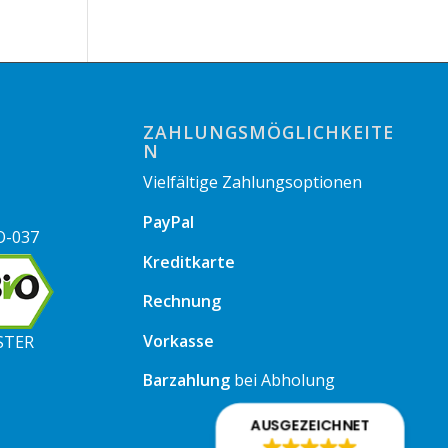
ZAHLUNGSMÖGLICHKEITE
N
Vielfältige Zahlungsoptionen
PayPal
O-037
Kreditkarte
Rechnung
Vorkasse
STER
Barzahlung
bei Abholung
AUSGEZEICHNET