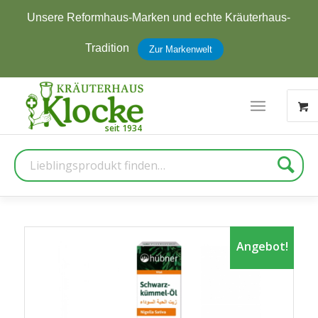
Jetzt zum Newsletter anmelden und
5 € Rabatt
erhalten
Zur Anmeldung
Suche
Angebot!