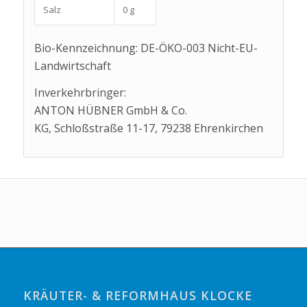
Salz
0 g
Bio-Kennzeichnung: DE-ÖKO-003 Nicht-EU-
Landwirtschaft
Inverkehrbringer:
ANTON HÜBNER GmbH & Co.
KG, Schloßstraße 11-17, 79238 Ehrenkirchen
KRÄUTER- & REFORMHAUS KLOCKE