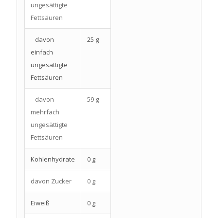
ungesättigte
Fettsäuren
davon
25 g
einfach
ungesättigte
Fettsäuren
davon
59 g
mehrfach
ungesättigte
Fettsäuren
Kohlenhydrate
0 g
davon Zucker
0 g
Eiweiß
0 g