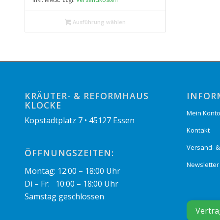
Ausführung wählen
KRÄUTER- & REFORMHAUS
INFOR
KLOCKE
Mein Kont
Kopstadtplatz 7 • 45127 Essen
Kontakt
Versand- 
ÖFFNUNGSZEITEN:
Newsletter
Montag: 12:00 – 18:00 Uhr
Di – Fr: 10:00 – 18:00 Uhr
Samstag geschlossen
Vertra