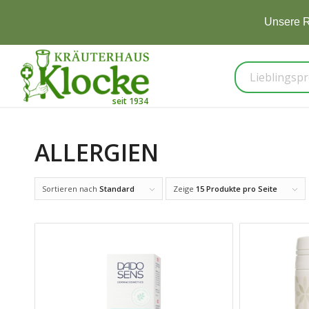
Unsere R
ALLERGIEN
Sortieren nach
Standard
Zeige
15 Produkte pro Seite