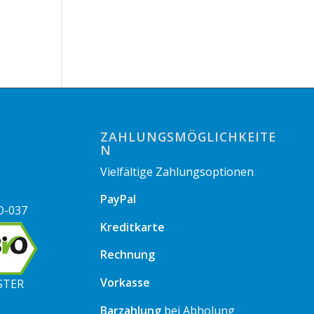
ZAHLUNGSMÖGLICHKEITE
N
Vielfältige Zahlungsoptionen
PayPal
O-037
Kreditkarte
Rechnung
Vorkasse
STER
Barzahlung
bei Abholung