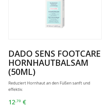
DADO SENS FOOTCARE
HORNHAUTBALSAM
(50ML)
Reduziert Hornhaut an den Füßen sanft und
effektiv.
12
€
,70