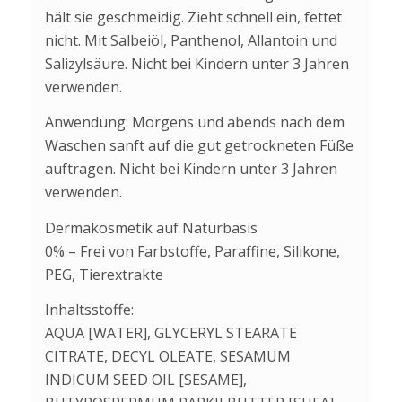
hält sie geschmeidig. Zieht schnell ein, fettet
nicht. Mit Salbeiöl, Panthenol, Allantoin und
Salizylsäure. Nicht bei Kindern unter 3 Jahren
verwenden.
Anwendung: Morgens und abends nach dem
Waschen sanft auf die gut getrockneten Füße
auftragen. Nicht bei Kindern unter 3 Jahren
verwenden.
Dermakosmetik auf Naturbasis
0% – Frei von Farbstoffe, Paraffine, Silikone,
PEG, Tierextrakte
Inhaltsstoffe:
AQUA [WATER], GLYCERYL STEARATE
CITRATE, DECYL OLEATE, SESAMUM
INDICUM SEED OIL [SESAME],