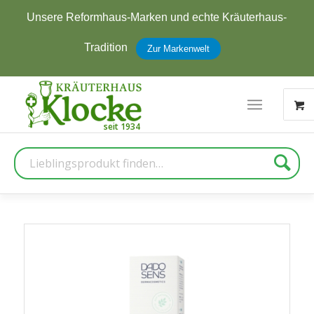
Unsere Reformhaus-Marken und echte Kräuterhaus-
Tradition
Zur Markenwelt
Suche