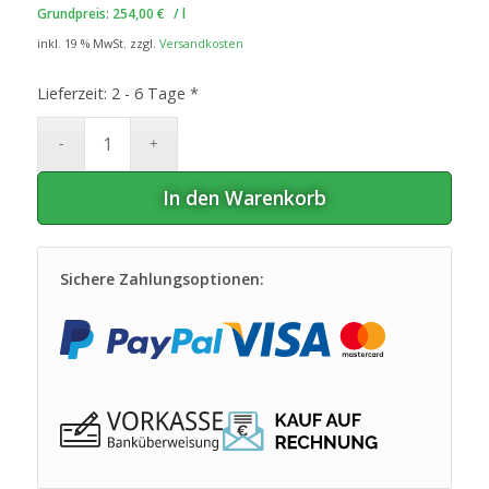
Grundpreis:
254,00
€
/
l
inkl. 19 % MwSt.
zzgl.
Versandkosten
Lieferzeit:
2 - 6 Tage *
In den Warenkorb
Sichere Zahlungsoptionen: