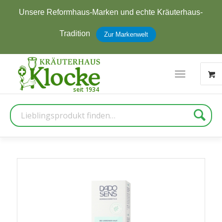
Unsere Reformhaus-Marken und echte Kräuterhaus-
Tradition
Zur Markenwelt
Suche