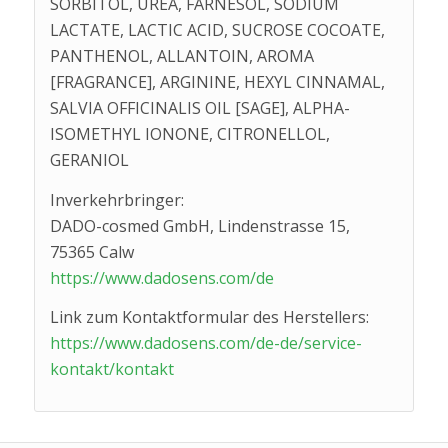
SORBITOL, UREA, FARNESOL, SODIUM
LACTATE, LACTIC ACID, SUCROSE COCOATE,
PANTHENOL, ALLANTOIN, AROMA
[FRAGRANCE], ARGININE, HEXYL CINNAMAL,
SALVIA OFFICINALIS OIL [SAGE], ALPHA-
ISOMETHYL IONONE, CITRONELLOL,
GERANIOL
Inverkehrbringer:
DADO-cosmed GmbH, Lindenstrasse 15,
75365 Calw
https://www.dadosens.com/de
Link zum Kontaktformular des Herstellers:
https://www.dadosens.com/de-de/service-
kontakt/kontakt