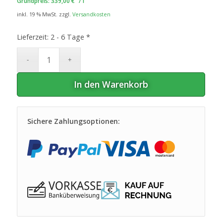
Grundpreis:
339,00
€
/
l
inkl. 19 % MwSt.
zzgl.
Versandkosten
Lieferzeit:
2 - 6 Tage *
In den Warenkorb
Sichere Zahlungsoptionen: