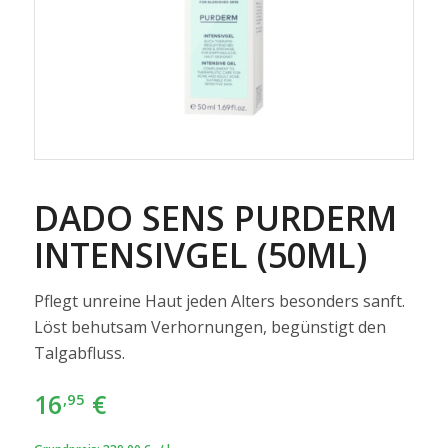
DADO SENS PURDERM
INTENSIVGEL (50ML)
Pflegt unreine Haut jeden Alters besonders sanft.
Löst behutsam Verhornungen, begünstigt den
Talgabfluss.
16
€
,95