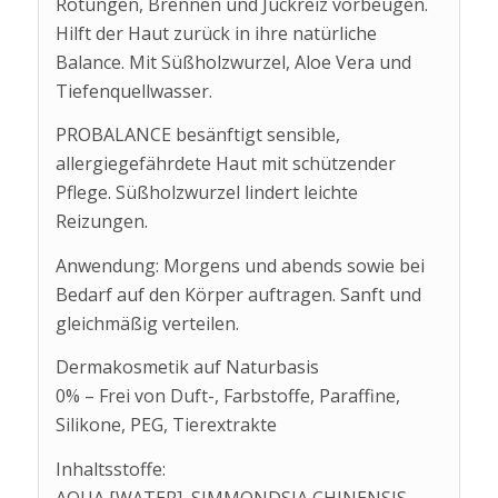
Rötungen, Brennen und Juckreiz vorbeugen.
Hilft der Haut zurück in ihre natürliche
Balance. Mit Süßholzwurzel, Aloe Vera und
Tiefenquellwasser.
PROBALANCE besänftigt sensible,
allergiegefährdete Haut mit schützender
Pflege. Süßholzwurzel lindert leichte
Reizungen.
Anwendung: Morgens und abends sowie bei
Bedarf auf den Körper auftragen. Sanft und
gleichmäßig verteilen.
Dermakosmetik auf Naturbasis
0% – Frei von Duft-, Farbstoffe, Paraffine,
Silikone, PEG, Tierextrakte
Inhaltsstoffe:
AQUA [WATER], SIMMONDSIA CHINENSIS