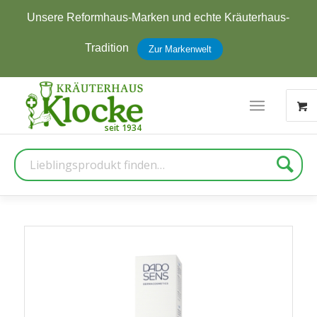
Unsere Reformhaus-Marken und echte Kräuterhaus-
Tradition
Zur Markenwelt
Suche