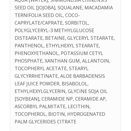
SEED OIL [JOJOBA], SQUALANE, MACADAMIA
TERNIFOLIA SEED OIL, COCO-
CAPRYLATE/CAPRATE, SORBITOL,
POLYGLYCERYL-3 METHYLGLUCOSE
DISTEARATE, BETAINE, GLYCERYL STEARATE,
PANTHENOL, ETHYLHEXYL STEARATE,
PHENOXYETHANOL, POTASSIUM CETYL
PHOSPHATE, XANTHAN GUM, ALLANTOIN,
TOCOPHERYL ACETATE, STEARYL
GLYCYRRHETINATE, ALOE BARBADENSIS
LEAF JUICE POWDER, BISABOLOL,
ETHYLHEXYLGLYCERIN, GLYCINE SOJA OIL
[SOYBEAN], CERAMIDE NP, CERAMIDE AP,
ASCORBYL PALMITATE, LECITHIN,
TOCOPHEROL, BIOTIN, HYDROGENATED
PALM GLYCERIDES CITRATE