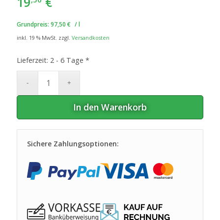
19
€
Grundpreis:
97,50
€
/
l
inkl. 19 % MwSt.
zzgl.
Versandkosten
Lieferzeit:
2 - 6 Tage *
In den Warenkorb
Sichere Zahlungsoptionen: