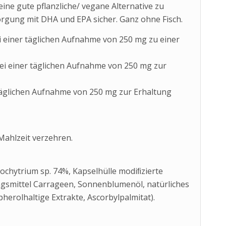
eine gute pflanzliche/ vegane Alternative zu
orgung mit DHA und EPA sicher. Ganz ohne Fisch.
i einer täglichen Aufnahme von 250 mg zu einer
ei einer täglichen Aufnahme von 250 mg zur
 täglichen Aufnahme von 250 mg zur Erhaltung
 Mahlzeit verzehren.
ochytrium sp. 74%, Kapselhülle modiﬁzierte
ungsmittel Carrageen, Sonnenblumenöl, natürliches
herolhaltige Extrakte, Ascorbylpalmitat).