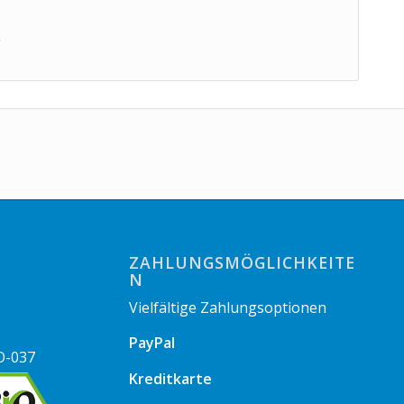
g
ZAHLUNGSMÖGLICHKEITE
N
Vielfältige Zahlungsoptionen
PayPal
O-037
Kreditkarte