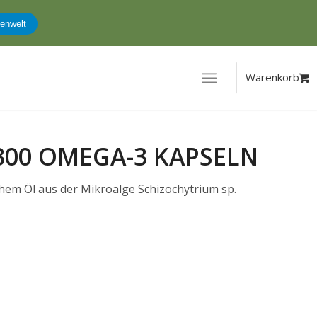
enwelt
300 OMEGA-3 KAPSELN
em Öl aus der Mikroalge Schizochytrium sp.