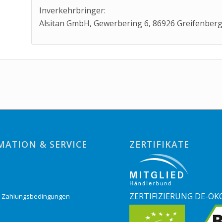
Inverkehrbringer:
Alsitan GmbH, Gewerbering 6, 86926 Greifenber
MATION & SERVICE
ZERTIFIKATE
o
ZERTIFIZIERUNG DE-ÖK
& Zahlungsbedingungen