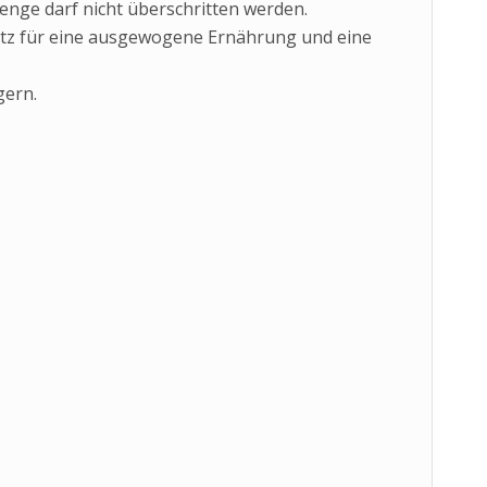
nge darf nicht überschritten werden.
atz für eine ausgewogene Ernährung und eine
gern.