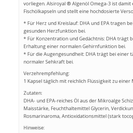
vorliegen. Alsiroyal ® Algenöl Omega-3 ist damit 
Fischölkapseln und stellt eine hochdosierte Vers
* Für Herz und Kreislauf: DHA und EPA tragen be
gesunden Herzfunktion bei.
* Für Konzentration und Gedächtnis: DHA trägt b
Erhaltung einer normalen Gehirnfunktion bei.
* Für die Augengesundheit: DHA trägt bei einer
normaler Sehkraft bei.
Verzehrempfehlung:
1 Kapsel täglich mit reichlich Flüssigkeit zu einer
Zutaten:
DHA- und EPA-reiches Öl aus der Mikroalge Schiz
Maisstärke, Feuchthaltemittel Glycerin, Verdick
Rosmarinaroma, Antioxidationsmittel (stark tocop
Hinweise: