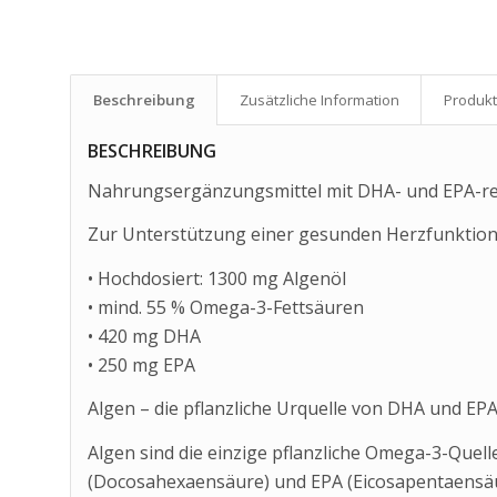
Beschreibung
Zusätzliche Information
Produkt
BESCHREIBUNG
Nahrungsergänzungsmittel mit DHA- und EPA-rei
Zur Unterstützung einer gesunden Herzfunktion
• Hochdosiert: 1300 mg Algenöl
• mind. 55 % Omega-3-Fettsäuren
• 420 mg DHA
• 250 mg EPA
Algen – die pflanzliche Urquelle von DHA und EP
Algen sind die einzige pflanzliche Omega-3-Quel
(Docosahexaensäure) und EPA (Eicosapentaensäu