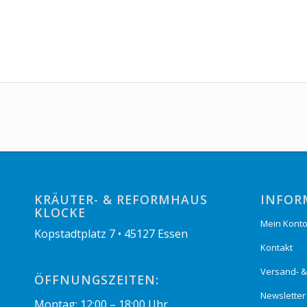
KRÄUTER- & REFORMHAUS
INFOR
KLOCKE
Mein Kont
Kopstadtplatz 7 • 45127 Essen
Kontakt
Versand- 
ÖFFNUNGSZEITEN:
Newsletter
Montag: 12:00 – 18:00 Uhr