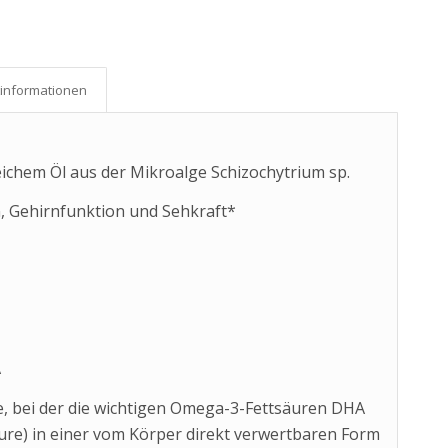
­informationen
chem Öl aus der Mikroalge Schizochytrium sp.
, Gehirnfunktion und Sehkraft*
A
le, bei der die wichtigen Omega-3-Fettsäuren DHA
re) in einer vom Körper direkt verwertbaren Form