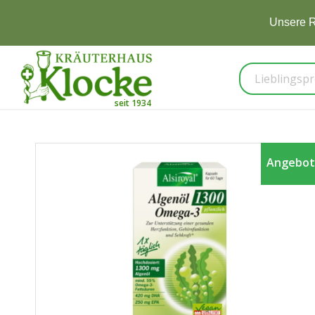
Unsere R
Angebot