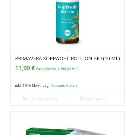
PRIMAVERA KOPFWOHL ROLL-ON BIO (10 ML)
11,90
€
Grundpreis:
1.190,00
€
/
l
inkl. 19 % MwSt.
zzgl.
Versandkosten
In den Warenkorb
Zeige Details