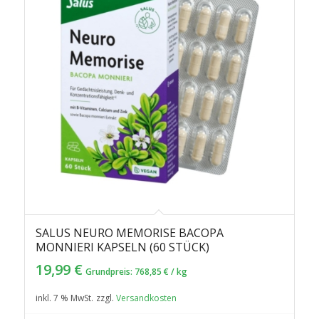
SALUS NEURO MEMORISE BACOPA
MONNIERI KAPSELN (60 STÜCK)
19,99
€
Grundpreis:
768,85
€
/
kg
inkl. 7 % MwSt.
zzgl.
Versandkosten