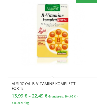
ALSIROYAL B-VITAMINE KOMPLETT
FORTE
13,99
€
–
22,49
€
Grundpreis:
804,02
€
–
646,26
€
/
kg