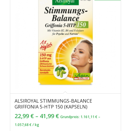
ALSIROYAL STIMMUNGS-BALANCE
GRIFFONIA 5-HTP 150 (KAPSELN)
22,99
€
–
41,99
€
Grundpreis:
1.161,11
€
–
1.057,68
€
/
kg