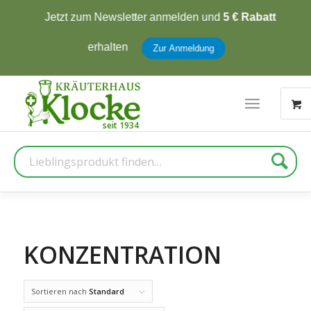
Jetzt zum Newsletter anmelden und
5 € Rabatt
erhalten
Zur Anmeldung
Suche
KONZENTRATION
Sortieren nach
Standard