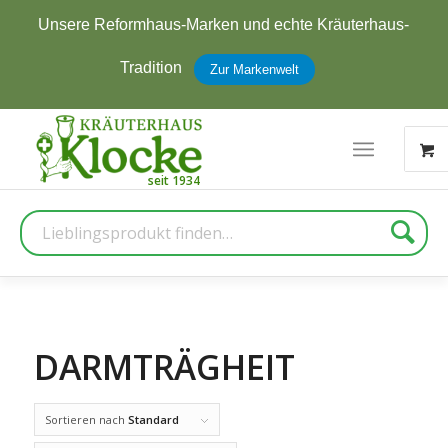
Unsere Reformhaus-Marken und echte Kräuterhaus-
Tradition
Zur Markenwelt
Suche
DARMTRÄGHEIT
Sortieren nach
Standard