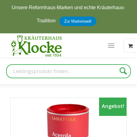
Unsere Reformhaus-Marken und echte Kräuterhaus-
Tradition
Zur Markenwelt
Suche
Angebot!