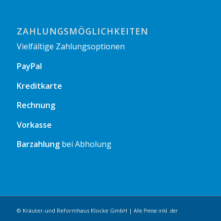
ZAHLUNGSMÖGLICHKEITEN
Vielfältige Zahlungsoptionen
PayPal
Kreditkarte
Rechnung
Vorkasse
Barzahlung
bei Abholung
© Kräuter-und Reformhaus Klocke GmbH |
Alle Preise inkl. der