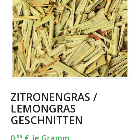
ZITRONENGRAS /
LEMONGRAS
GESCHNITTEN
0
€
je Gramm
,06