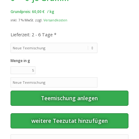
Grundpreis:
60,00
€
/
kg
inkl. 7 % MwSt.
zzgl.
Versandkosten
Lieferzeit:
2 - 6 Tage *
Menge in g
Teemischung anlegen
weitere Teezutat hinzufügen