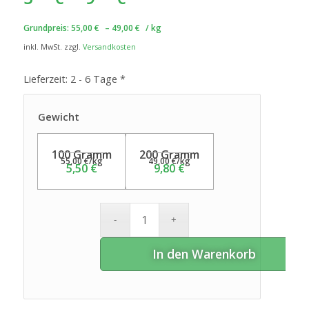
Grundpreis:
55,00
€
–
49,00
€
/
kg
inkl. MwSt.
zzgl.
Versandkosten
Lieferzeit:
2 - 6 Tage *
Gewicht
100 Gramm
200 Gramm
55,00
€
/
kg
49,00
€
/
kg
5,50
€
9,80
€
In den Warenkorb