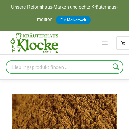
Unsere Reformhaus-Marken und echte Kräuterhaus-
Tradition
Zur Markenwelt
Suche