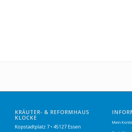
KRÄUTER- & REFORMHAUS
INFOR
KLOCKE
Mein Kont
Kopstadtplatz 7 • 45127 Essen