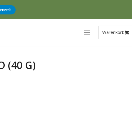
enwelt
 (40 G)