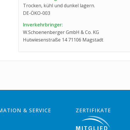
Trocken, kühl und dunkel lagern.
DE-ÖKO-003
Inverkehrbringer:
W.Schoenenberger GmbH & Co. KG
Hutwiesenstraße 14 71106 Magstadt
MATION & SERVICE
ZERTIFIKATE
o