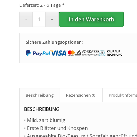
Lieferzeit:
2 - 6 Tage *
In den Warenkorb
Sichere Zahlungsoptionen:
Beschreibung
Rezensionen (0)
Produkt­inform
BESCHREIBUNG
• Mild, zart blumig
• Erste Blätter und Knospen
• Ausgewählte Bio-Tees, mit Sorgfalt geprüft und