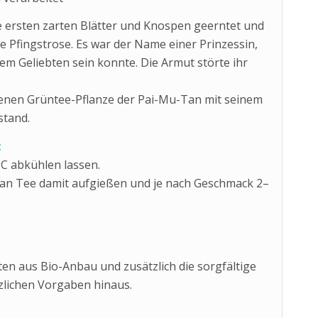
 ersten zarten Blätter und Knospen geerntet und
 Pfingstrose. Es war der Name einer Prinzessin,
hrem Geliebten sein konnte. Die Armut störte ihr
enen Grüntee-Pflanze der Pai-Mu-Tan mit seinem
stand.
:
°C abkühlen lassen.
’uan Tee damit aufgießen und je nach Geschmack 2–
ten aus Bio-Anbau und zusätzlich die sorgfältige
tzlichen Vorgaben hinaus.