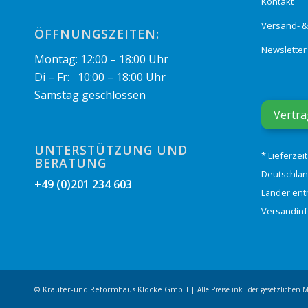
Kontakt
Versand- 
ÖFFNUNGSZEITEN:
Newsletter
Montag: 12:00 – 18:00 Uhr
Di – Fr: 10:00 – 18:00 Uhr
Samstag geschlossen
Vertra
UNTERSTÜTZUNG UND
* Lieferzei
BERATUNG
Deutschlan
+49 (0)201 234 603
Länder ent
Versandin
© Kräuter-und Reformhaus Klocke GmbH |
Alle Preise inkl. der gesetzlichen 