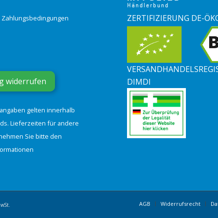
ZERTIFIZIERUNG DE-ÖK
& Zahlungsbedingungen
VERSANDHANDELSREGI
g widerrufen
DIMDI
tangaben gelten innerhalb
ds. Lieferzeiten für andere
nehmen Sie bitte den
formationen
AGB
Widerrufsrecht
Da
MwSt.