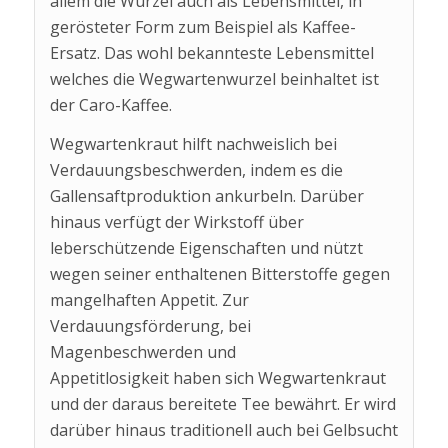
allem die Wurzel auch als Lebensmittel, in
gerösteter Form zum Beispiel als Kaffee-
Ersatz. Das wohl bekannteste Lebensmittel
welches die Wegwartenwurzel beinhaltet ist
der Caro-Kaffee.
Wegwartenkraut hilft nachweislich bei
Verdauungsbeschwerden, indem es die
Gallensaftproduktion ankurbeln. Darüber
hinaus verfügt der Wirkstoff über
leberschützende Eigenschaften und nützt
wegen seiner enthaltenen Bitterstoffe gegen
mangelhaften Appetit. Zur
Verdauungsförderung, bei
Magenbeschwerden und
Appetitlosigkeit haben sich Wegwartenkraut
und der daraus bereitete Tee bewährt. Er wird
darüber hinaus traditionell auch bei Gelbsucht