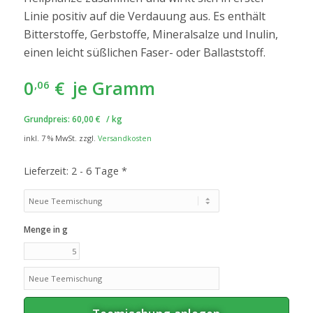
Linie positiv auf die Verdauung aus. Es enthält
Bitterstoffe, Gerbstoffe, Mineralsalze und Inulin,
einen leicht süßlichen Faser- oder Ballaststoff.
0
€
je Gramm
,06
Grundpreis:
60,00
€
/
kg
inkl. 7 % MwSt.
zzgl.
Versandkosten
Lieferzeit:
2 - 6 Tage *
Menge in g