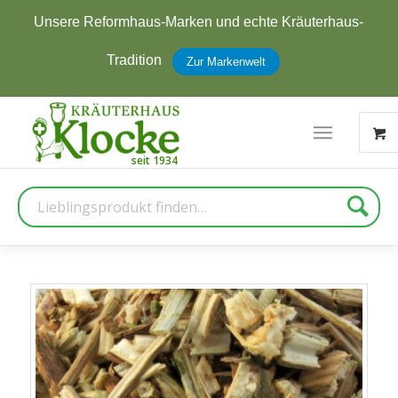
Unsere Reformhaus-Marken und echte Kräuterhaus-
Tradition
Zur Markenwelt
Suche