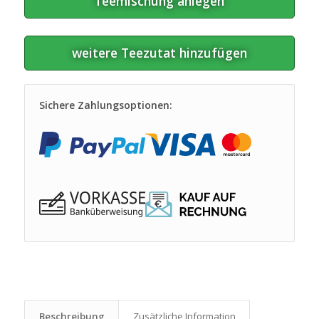
Teemischung anlegen
weitere Teezutat hinzufügen
Sichere Zahlungsoptionen:
Beschreibung
Zusätzliche Information