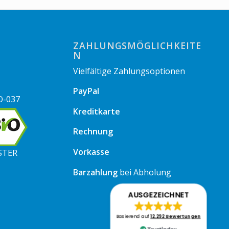
ZAHLUNGSMÖGLICHKEITE
N
Vielfältige Zahlungsoptionen
PayPal
O-037
Kreditkarte
Rechnung
Vorkasse
STER
Barzahlung
bei Abholung
AUSGEZEICHNET
Basierend auf
12.292 Bewertungen