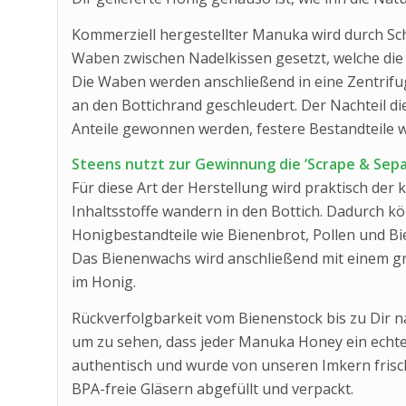
Kommerziell hergestellter Manuka wird durch S
Waben zwischen Nadelkissen gesetzt, welche die 
Die Waben werden anschließend in eine Zentrifuge
an den Bottichrand geschleudert. Der Nachteil die
Anteile gewonnen werden, festere Bestandteile w
Steens nutzt zur Gewinnung die ‘Scrape & Sep
Für diese Art der Herstellung wird praktisch de
Inhaltsstoffe wandern in den Bottich. Dadurch kö
Honigbestandteile wie Bienenbrot, Pollen und B
Das Bienenwachs wird anschließend mit einem gro
im Honig.
Rückverfolgbarkeit vom Bienenstock bis zu Dir n
um zu sehen, dass jeder Manuka Honey ein echtes
authentisch und wurde von unseren Imkern frisch
BPA-freie Gläsern abgefüllt und verpackt.