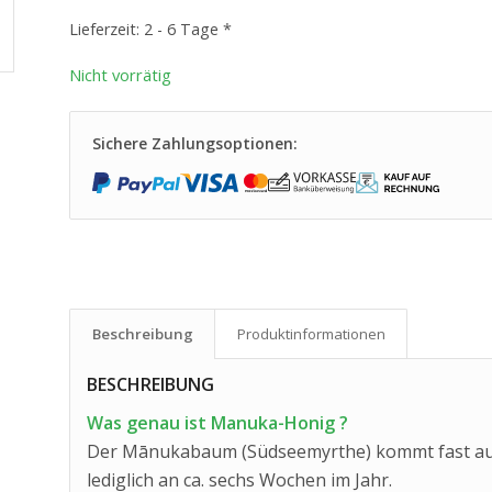
Lieferzeit:
2 - 6 Tage *
Nicht vorrätig
Sichere Zahlungsoptionen:
Beschreibung
Produkt­informationen
BESCHREIBUNG
Was genau ist Manuka-Honig ?
Der Mānukabaum (Südseemyrthe) kommt fast auss
lediglich an ca. sechs Wochen im Jahr.