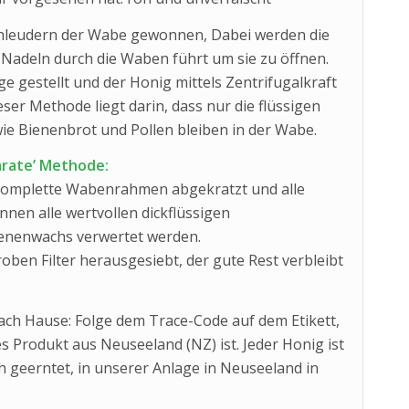
chleudern der Wabe gewonnen, Dabei werden die
Nadeln durch die Waben führt um sie zu öffnen.
 gestellt und der Honig mittels Zentrifugalkraft
ser Methode liegt darin, dass nur die flüssigen
ie Bienenbrot und Pollen bleiben in der Wabe.
arate’ Methode:
r komplette Wabenrahmen abgekratzt und alle
nnen alle wertvollen dickflüssigen
ienenwachs verwertet werden.
ben Filter herausgesiebt, der gute Rest verbleibt
ach Hause: Folge dem Trace-Code auf dem Etikett,
 Produkt aus Neuseeland (NZ) ist. Jeder Honig ist
 geerntet, in unserer Anlage in Neuseeland in