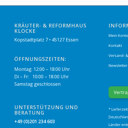
KRÄUTER- & REFORMHAUS
INFOR
KLOCKE
Mein Kont
Kopstadtplatz 7 • 45127 Essen
Kontakt
Versand- 
ÖFFNUNGSZEITEN:
Newsletter
Montag: 12:00 – 18:00 Uhr
Di – Fr: 10:00 – 18:00 Uhr
Samstag geschlossen
Vertra
UNTERSTÜTZUNG UND
* Lieferzei
BERATUNG
Deutschlan
+49 (0)201 234 603
Länder ent