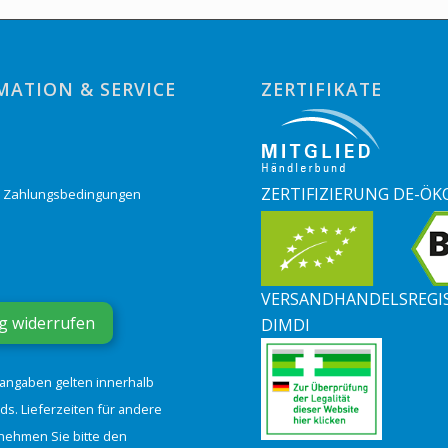
MATION & SERVICE
ZERTIFIKATE
o
ZERTIFIZIERUNG DE-ÖK
& Zahlungsbedingungen
VERSANDHANDELSREGI
g widerrufen
DIMDI
tangaben gelten innerhalb
ds. Lieferzeiten für andere
nehmen Sie bitte den