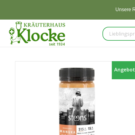
Unsere R
Angebot