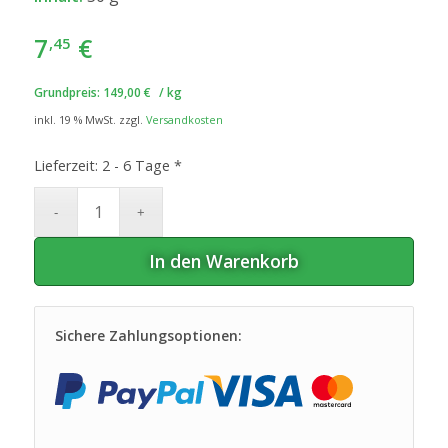
7
€
,45
Grundpreis:
149,00
€
/
kg
inkl. 19 % MwSt.
zzgl.
Versandkosten
Lieferzeit:
2 - 6 Tage *
In den Warenkorb
Sichere Zahlungsoptionen: