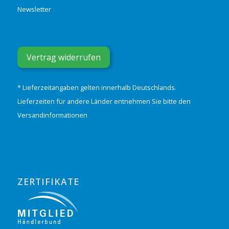
Newsletter
Vertrag widerrufen
* Lieferzeitangaben gelten innerhalb Deutschlands.
Lieferzeiten für andere Länder entnehmen Sie bitte den
Versandinformationen
ZERTIFIKATE