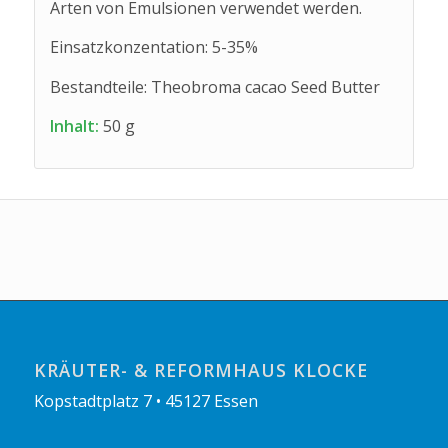
Arten von Emulsionen verwendet werden.
Einsatzkonzentation: 5-35%
Bestandteile: Theobroma cacao Seed Butter
Inhalt:
50 g
KRÄUTER- & REFORMHAUS KLOCKE
Kopstadtplatz 7 • 45127 Essen