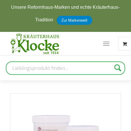
Unsere Reformhaus-Marken und echte Kräuterhaus-
Tradition
Zur Markenwelt
Suche