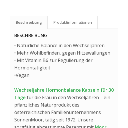
Beschreibung
Produkt­informationen
BESCHREIBUNG
• Natürliche Balance in den Wechseljahren
• Mehr Wohlbefinden, gegen Hitzewallungen
• Mit Vitamin B6 zur Regulierung der
Hormontätigkeit
•Vegan
Wechseljahre Hormonbalance Kapseln für 30
Tage
für die Frau in den Wechseljahren – ein
pflanzliches Naturprodukt des
österreichischen Familienunternehmens
SonnenMoor, tätig seit 1972. Unsere
sorgfältig abgestimmte Rezeptur mit
Moor,