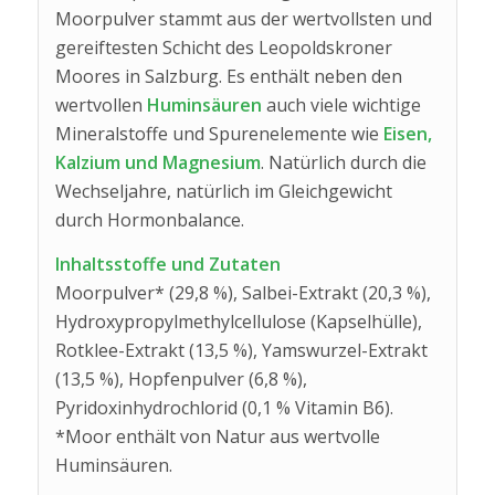
Moorpulver stammt aus der wertvollsten und
gereiftesten Schicht des Leopoldskroner
Moores in Salzburg. Es enthält neben den
wertvollen
Huminsäuren
auch viele wichtige
Mineralstoffe und Spurenelemente wie
Eisen,
Kalzium und Magnesium
. Natürlich durch die
Wechseljahre, natürlich im Gleichgewicht
durch Hormonbalance.
Inhaltsstoffe und Zutaten
Moorpulver* (29,8 %), Salbei-Extrakt (20,3 %),
Hydroxypropylmethylcellulose (Kapselhülle),
Rotklee-Extrakt (13,5 %), Yamswurzel-Extrakt
(13,5 %), Hopfenpulver (6,8 %),
Pyridoxinhydrochlorid (0,1 % Vitamin B6).
*Moor enthält von Natur aus wertvolle
Huminsäuren.