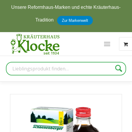
Unsere Reformhaus-Marken und echte Kräuterhaus-
Tradition
Zur Markenwelt
Suche