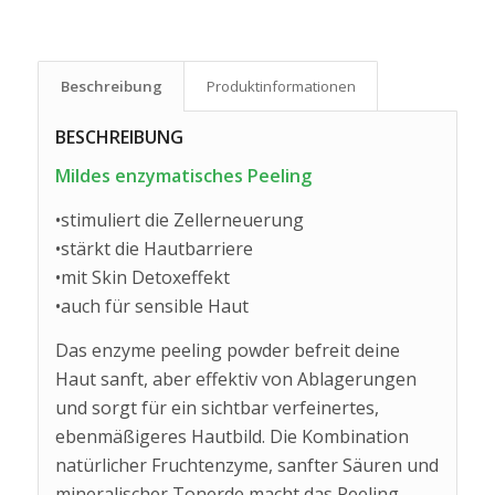
Beschreibung
Produkt­informationen
BESCHREIBUNG
Mildes enzymatisches Peeling
•stimuliert die Zellerneuerung
•stärkt die Hautbarriere
•mit Skin Detoxeffekt
•auch für sensible Haut
Das enzyme peeling powder befreit deine
Haut sanft, aber effektiv von Ablagerungen
und sorgt für ein sichtbar verfeinertes,
ebenmäßigeres Hautbild. Die Kombination
natürlicher Fruchtenzyme, sanfter Säuren und
mineralischer Tonerde macht das Peeling