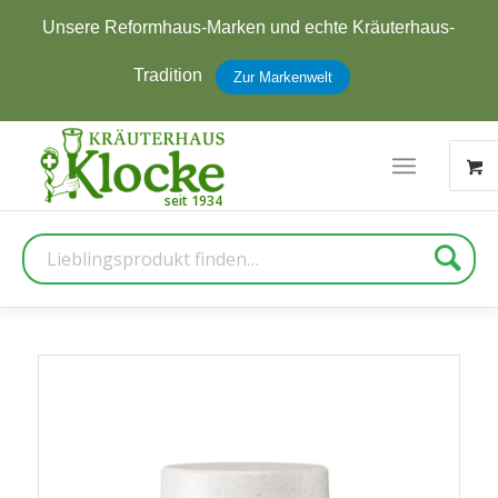
Unsere Reformhaus-Marken und echte Kräuterhaus-
Tradition
Zur Markenwelt
Suche