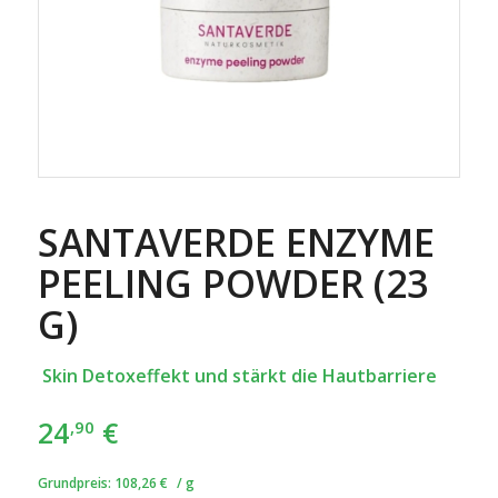
SANTAVERDE ENZYME
PEELING POWDER (23
G)
Skin Detoxeffekt und stärkt die Hautbarriere
24
€
,90
Grundpreis:
108,26
€
/
g