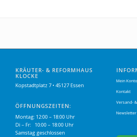
KRÄUTER- & REFORMHAUS
INFOR
KLOCKE
Mein Kont
Kopstadtplatz 7 • 45127 Essen
Kontakt
Versand- 
ÖFFNUNGSZEITEN:
Newsletter
Montag: 12:00 – 18:00 Uhr
Di – Fr: 10:00 – 18:00 Uhr
Samstag geschlossen