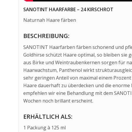
SANOTINT HAARFARBE – 24 KIRSCHROT
Naturnah Haare färben
BESCHREIBUNG:
SANOTINT Haarfarben färben schonend und pflege
Goldhirse schützt Haare optimal, so bleiben sie 
aus Birke und Weintraubenkernen sorgen für natü
Haarwachstum, Panthenol wirkt strukturausgleich
sehr geringen Anteil von maximal einem Prozent
Haare dauerhaft zu überdecken und die enorme Fa
empfehlen wir eine Behandlung mit dem SANOTIN
Wochen noch brillant erscheint.
ERHÄLTLICH ALS:
1 Packung à 125 ml