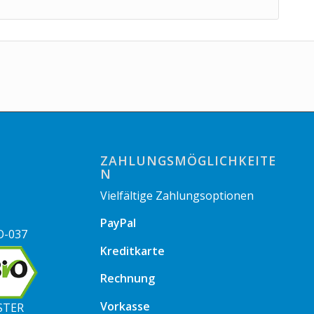
ZAHLUNGSMÖGLICHKEITE
N
Vielfältige Zahlungsoptionen
PayPal
O-037
Kreditkarte
Rechnung
Vorkasse
STER