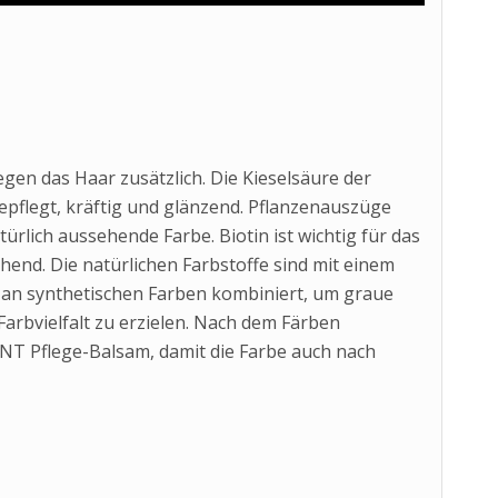
n das Haar zusätzlich. Die Kieselsäure der
gepflegt, kräftig und glänzend. Pflanzenauszüge
rlich aussehende Farbe. Biotin ist wichtig für das
end. Die natürlichen Farbstoffe sind mit einem
 an synthetischen Farben kombiniert, um graue
rbvielfalt zu erzielen. Nach dem Färben
T Pflege-Balsam, damit die Farbe auch nach