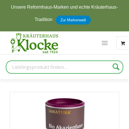
e Kräuterhaus-
Jetzt zum Newsletter anmelden u
erhalten
Zur Anmeldung
Suche