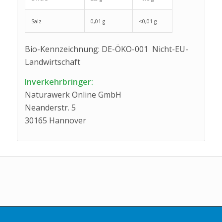
Salz
0,01 g
<0,01 g
Bio-Kennzeichnung: DE-ÖKO-001 Nicht-EU-
Landwirtschaft
Inverkehrbringer:
Naturawerk Online GmbH
Neanderstr. 5
30165 Hannover