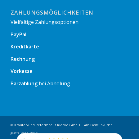
ZAHLUNGSMÖGLICHKEITEN
Vielfältige Zahlungsoptionen
PayPal
Kreditkarte
Rechnung
Vorkasse
Barzahlung
bei Abholung
© Kräuter-und Reformhaus Klocke GmbH |
Alle Preise inkl. der
gesetzlichen MwSt.