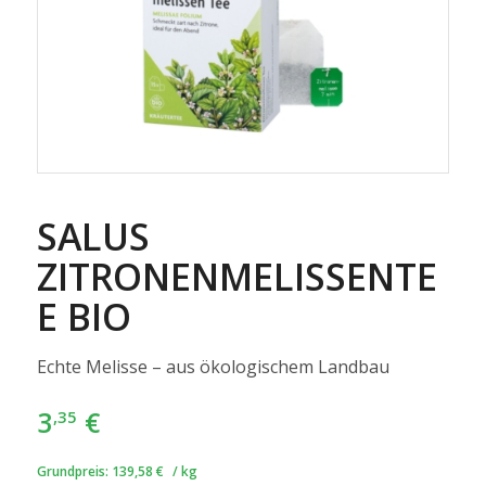
SALUS
ZITRONENMELISSENTE
E BIO
Echte Melisse – aus ökologischem Landbau
3
€
,35
Grundpreis:
139,58
€
/
kg