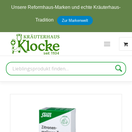
Unsere Reformhaus-Marken und echte Kräuterhaus-
Tradition
Zur Markenwelt
Suche