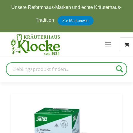
Unsere Reformhaus-Marken und echte Kräuterhaus-
Tradition
Zur Markenwelt
Suche