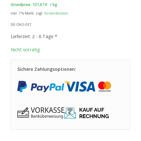
Grundpreis:
131,67
€
/
kg
inkl. 7 % MwSt.
zzgl.
Versandkosten
DE-ÖKO-037
Lieferzeit:
2 - 6 Tage *
Nicht vorrätig
Sichere Zahlungsoptionen: