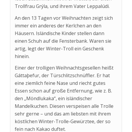
Trollfrau Grýla, und ihrem Vater Leppalúdi.
An den 13 Tagen vor Weihnachten zeigt sich
immer ein anderes der Kerlchen an den
Häusern. Isländische Kinder stellen dann
einen Schuh auf die Fensterbank. Waren sie
artig, legt der Winter-Troll ein Geschenk
hinein.
Einer der trolligen Weihnachtsgesellen heißt
Gáttaþefur, der Türschlitzschnüffler. Er hat
eine ziemlich feine Nase und riecht gutes
Essen schon auf große Entfernung, wie z. B.
den „Möndlukaka“, ein isländischer
Mandelkuchen. Diesen verspeisen alle Trolle
sehr gerne – und das am liebsten mit ihrem
köstlichen Winter-Trolle-Gewürztee, der so
fein nach Kakao duftet.