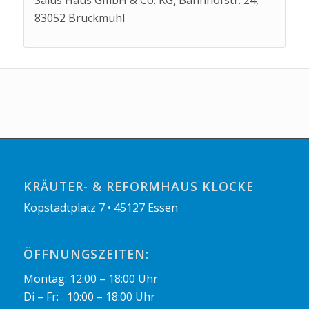
Salus Haus GmbH & Co. KG, Bahnhofstr. 24,
83052 Bruckmühl
KRÄUTER- & REFORMHAUS KLOCKE
Kopstadtplatz 7 • 45127 Essen
ÖFFNUNGSZEITEN:
Montag: 12:00 – 18:00 Uhr
Di – Fr: 10:00 – 18:00 Uhr