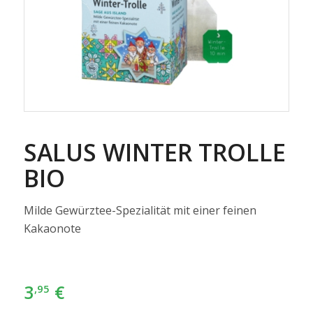
SALUS WINTER TROLLE
BIO
Milde Gewürztee-Spezialität mit einer feinen
Kakaonote
3
€
,95