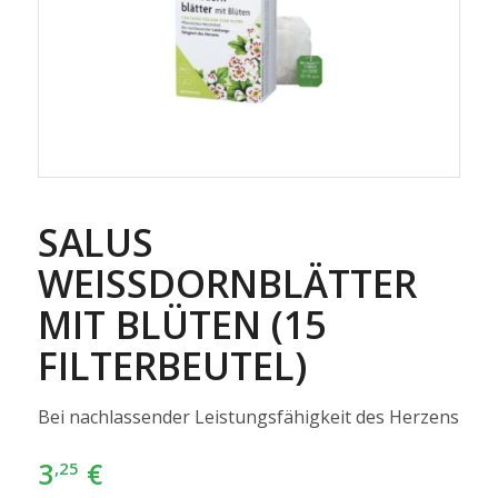
SALUS
WEISSDORNBLÄTTER M
IT BLÜTEN (15 F
ILTERBEUTEL)
Bei nachlassender Leistungsfähigkeit des Herzens
3
€
,25