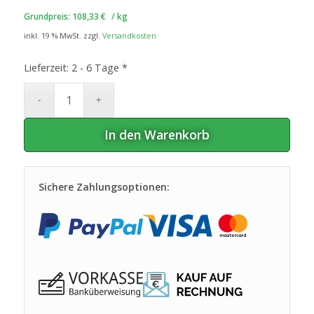
Grundpreis:
108,33
€
/
kg
inkl. 19 % MwSt.
zzgl.
Versandkosten
Lieferzeit:
2 - 6 Tage *
In den Warenkorb
Sichere Zahlungsoptionen: