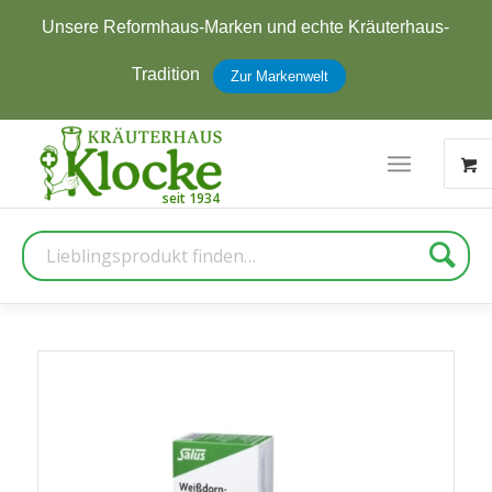
Unsere Reformhaus-Marken und echte Kräuterhaus-
Tradition
Zur Markenwelt
Suche