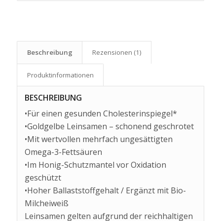
Beschreibung
Rezensionen (1)
Produkt­informationen
BESCHREIBUNG
•Für einen gesunden Cholesterinspiegel*
•Goldgelbe Leinsamen – schonend geschrotet
•Mit wertvollen mehrfach ungesättigten
Omega-3-Fettsäuren
•Im Honig-Schutzmantel vor Oxidation
geschützt
•Hoher Ballaststoffgehalt / Ergänzt mit Bio-
Milcheiweiß
Leinsamen gelten aufgrund der reichhaltigen