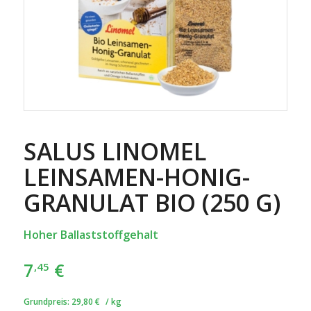
SALUS LINOMEL
LEINSAMEN-HONIG-
GRANULAT BIO (250 G)
Hoher Ballaststoffgehalt
7
€
,45
Grundpreis:
29,80
€
/
kg