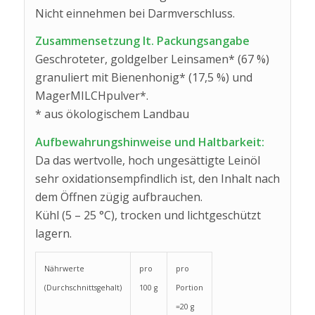
Nicht einnehmen bei Darmverschluss.
Zusammensetzung lt. Packungsangabe
Geschroteter, goldgelber Leinsamen* (67 %)
granuliert mit Bienenhonig* (17,5 %) und
MagerMILCHpulver*.
* aus ökologischem Landbau
Aufbewahrungshinweise und Haltbarkeit:
Da das wertvolle, hoch ungesättigte Leinöl
sehr oxidationsempfindlich ist, den Inhalt nach
dem Öffnen zügig aufbrauchen.
Kühl (5 – 25 °C), trocken und lichtgeschützt
lagern.
Nährwerte
pro
pro
(Durchschnittsgehalt)
100 g
Portion
=20 g