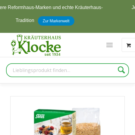
Jetzt zum Newsletter anmelden und
5 € Rabatt
erhalten
Zur Anmeldung
Suche