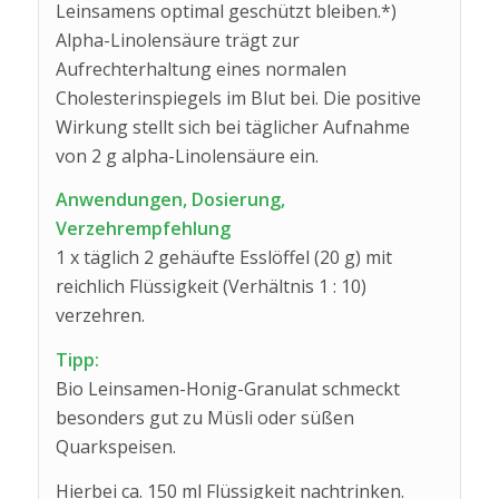
Leinsamens optimal geschützt bleiben.*)
Alpha-Linolensäure trägt zur
Aufrechterhaltung eines normalen
Cholesterinspiegels im Blut bei. Die positive
Wirkung stellt sich bei täglicher Aufnahme
von 2 g alpha-Linolensäure ein.
Anwendungen, Dosierung,
Verzehrempfehlung
1 x täglich 2 gehäufte Esslöffel (20 g) mit
reichlich Flüssigkeit (Verhältnis 1 : 10)
verzehren.
Tipp:
Bio Leinsamen-Honig-Granulat schmeckt
besonders gut zu Müsli oder süßen
Quarkspeisen.
Hierbei ca. 150 ml Flüssigkeit nachtrinken.