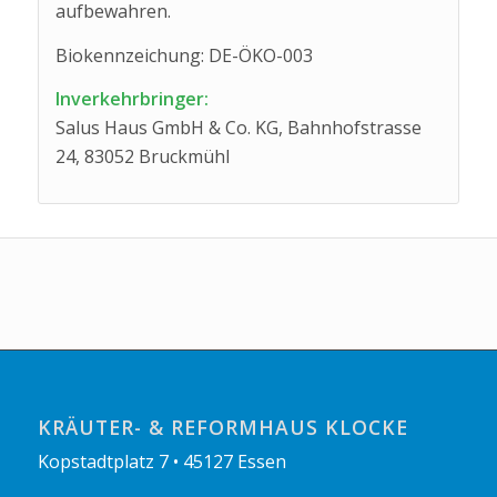
aufbewahren.
Biokennzeichung: DE-ÖKO-003
Inverkehrbringer:
Salus Haus GmbH & Co. KG, Bahnhofstrasse
24, 83052 Bruckmühl
KRÄUTER- & REFORMHAUS KLOCKE
Kopstadtplatz 7 • 45127 Essen