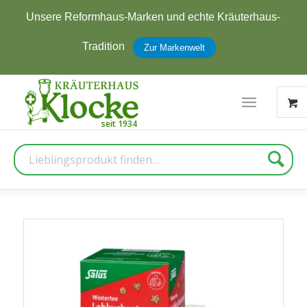
Unsere Reformhaus-Marken und echte Kräuterhaus-
Tradition
Zur Markenwelt
Suche