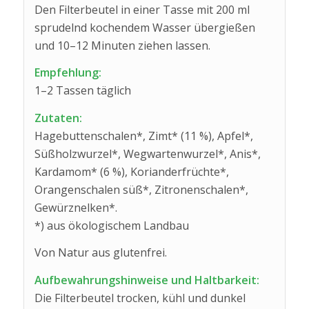
Den Filterbeutel in einer Tasse mit 200 ml
sprudelnd kochendem Wasser übergießen
und 10–12 Minuten ziehen lassen.
Empfehlung:
1–2 Tassen täglich
Zutaten:
Hagebuttenschalen*, Zimt* (11 %), Apfel*,
Süßholzwurzel*, Wegwartenwurzel*, Anis*,
Kardamom* (6 %), Korianderfrüchte*,
Orangenschalen süß*, Zitronenschalen*,
Gewürznelken*.
*) aus ökologischem Landbau
Von Natur aus glutenfrei.
Aufbewahrungshinweise und Haltbarkeit:
Die Filterbeutel trocken, kühl und dunkel