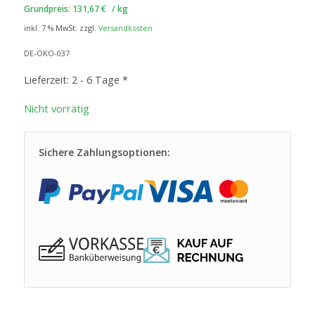
Grundpreis:
131,67
€
/
kg
inkl. 7 % MwSt.
zzgl.
Versandkosten
DE-ÖKO-037
Lieferzeit:
2 - 6 Tage *
Nicht vorrätig
Sichere Zahlungsoptionen: