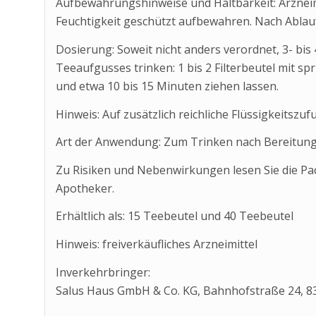
Aufbewahrungshinweise und Haltbarkeit: Arzneimi
Feuchtigkeit geschützt aufbewahren. Nach Ablau
Dosierung: Soweit nicht anders verordnet, 3- bis 
Teeaufgusses trinken: 1 bis 2 Filterbeutel mit 
und etwa 10 bis 15 Minuten ziehen lassen.
Hinweis: Auf zusätzlich reichliche Flüssigkeitszufu
Art der Anwendung: Zum Trinken nach Bereitung
Zu Risiken und Nebenwirkungen lesen Sie die Pa
Apotheker.
Erhältlich als: 15 Teebeutel und 40 Teebeutel
Hinweis: freiverkäufliches Arzneimittel
Inverkehrbringer:
Salus Haus GmbH & Co. KG, Bahnhofstraße 24, 