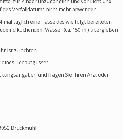
ttel für Kinder unzugänglich und vor Licht und
f des Verfalldatums nicht mehr anwenden.
4-mal täglich eine Tasse des wie folgt bereiteten
sprudelnd kochendem Wasser (ca. 150 ml) übergießen
hr ist zu achten.
 eines Teeaufgusses.
ckungsangaben und fragen Sie Ihren Arzt oder
83052 Bruckmühl