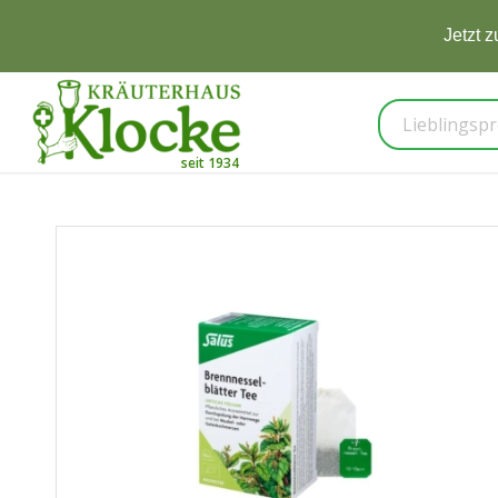
-10%
auf Produk