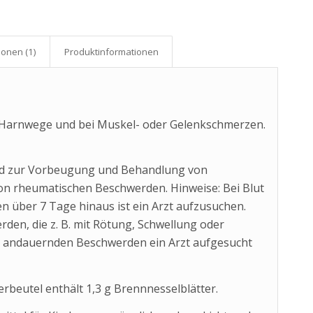
onen (1)
Produkt­informationen
er Harnwege und bei Muskel- oder Gelenkschmerzen.
nd zur Vorbeugung und Behandlung von
n rheumatischen Beschwerden. Hinweise: Bei Blut
n über 7 Tage hinaus ist ein Arzt aufzusuchen.
den, die z. B. mit Rötung, Schwellung oder
andauernden Beschwerden ein Arzt aufgesucht
rbeutel enthält 1,3 g Brennnesselblätter.