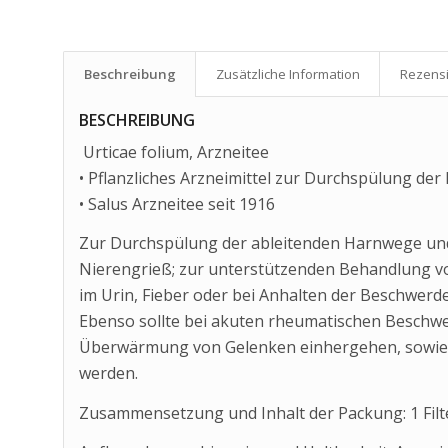
Beschreibung
Zusätzliche Information
Rezensi
BESCHREIBUNG
Urticae folium, Arzneitee
• Pflanzliches Arzneimittel zur Durchspülung d
• Salus Arzneitee seit 1916
Zur Durchspülung der ableitenden Harnwege u
Nierengrieß; zur unterstützenden Behandlung vo
im Urin, Fieber oder bei Anhalten der Beschwerde
Ebenso sollte bei akuten rheumatischen Beschwer
Überwärmung von Gelenken einhergehen, sowie 
werden.
Zusammensetzung und Inhalt der Packung: 1 Filte