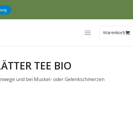
uswahl
**Gutscheinbeding.
ÄTTER TEE BIO
arnwege und bei Muskel- oder Gelenkschmerzen