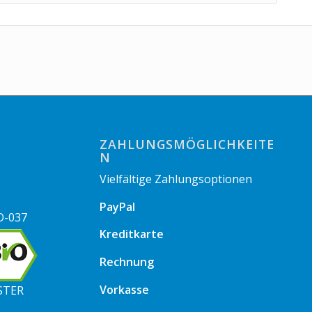
ZAHLUNGSMÖGLICHKEITE
N
Vielfältige Zahlungsoptionen
PayPal
O-037
Kreditkarte
Rechnung
Vorkasse
STER