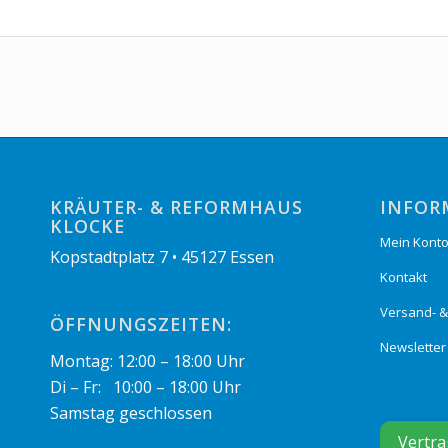
KRÄUTER- & REFORMHAUS
INFOR
KLOCKE
Mein Kont
Kopstadtplatz 7 • 45127 Essen
Kontakt
Versand- 
ÖFFNUNGSZEITEN:
Newsletter
Montag: 12:00 – 18:00 Uhr
Di – Fr: 10:00 – 18:00 Uhr
Samstag geschlossen
Vertra