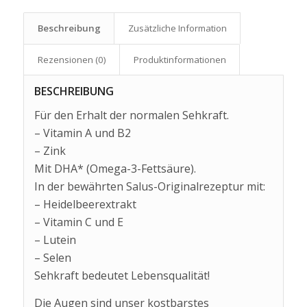
Beschreibung
Zusätzliche Information
Rezensionen (0)
Produkt­informationen
BESCHREIBUNG
Für den Erhalt der normalen Sehkraft.
– Vitamin A und B2
– Zink
Mit DHA* (Omega-3-Fettsäure).
In der bewährten Salus-Originalrezeptur mit:
– Heidelbeerextrakt
– Vitamin C und E
– Lutein
– Selen
Sehkraft bedeutet Lebensqualität!
Die Augen sind unser kostbarstes