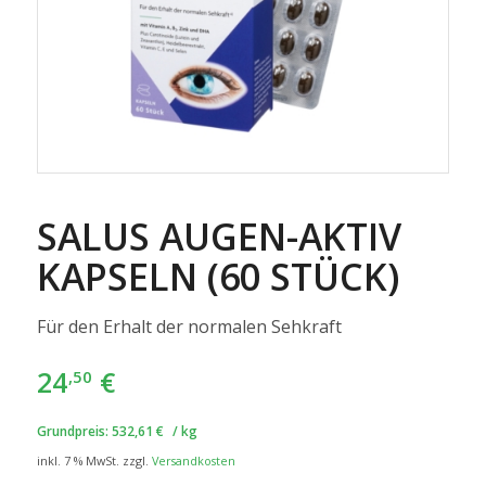
SALUS AUGEN-AKTIV
KAPSELN (60 STÜCK)
Für den Erhalt der normalen Sehkraft
24
€
,50
Grundpreis:
532,61
€
/
kg
inkl. 7 % MwSt.
zzgl.
Versandkosten