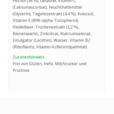
Fischöl (36 %), Gelatine, Vitamin C
(Calciumascorbat), Feuchthaltemittel
(Glycerin), Tagetesextrakt (4,4 %), Kokosöl,
Vitamin E (RRR-alpha-Tocopherol),
Heidelbeer-Trockenextrakt (3,2 %),
Bienenwachs, Zinkcitrat, Natriumselenat,
Emulgator (Lecithin), Wasser, Vitamin B2
(Riboflavin), Vitamin A (Retinolpalmitat)
Zutatenhinweis:
Frei von Gluten, Hefe, Milchzucker und
Fructose.