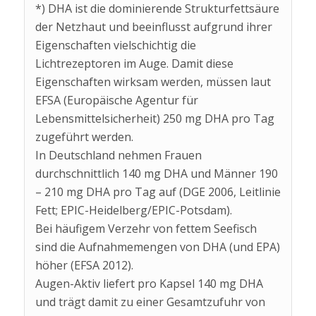
*) DHA ist die dominierende Strukturfettsäure
der Netzhaut und beeinflusst aufgrund ihrer
Eigenschaften vielschichtig die
Lichtrezeptoren im Auge. Damit diese
Eigenschaften wirksam werden, müssen laut
EFSA (Europäische Agentur für
Lebensmittelsicherheit) 250 mg DHA pro Tag
zugeführt werden.
In Deutschland nehmen Frauen
durchschnittlich 140 mg DHA und Männer 190
– 210 mg DHA pro Tag auf (DGE 2006, Leitlinie
Fett; EPIC-Heidelberg/EPIC-Potsdam).
Bei häufigem Verzehr von fettem Seefisch
sind die Aufnahmemengen von DHA (und EPA)
höher (EFSA 2012).
Augen-Aktiv liefert pro Kapsel 140 mg DHA
und trägt damit zu einer Gesamtzufuhr von