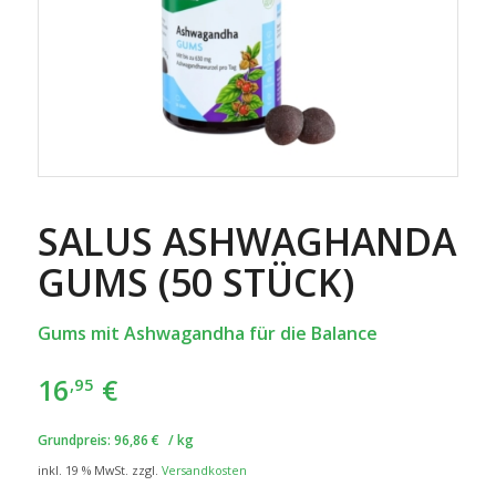
SALUS ASHWAGHANDA
GUMS (50 STÜCK)
Gums
mit Ashwagandha für die Balance
16
€
,95
Grundpreis:
96,86
€
/
kg
inkl. 19 % MwSt.
zzgl.
Versandkosten