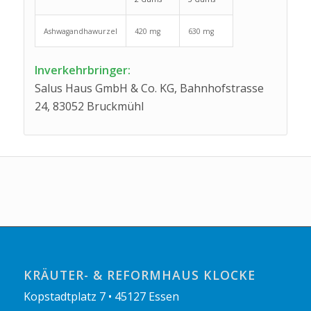
Ashwagandhawurzel
420 mg
630 mg
Inverkehrbringer:
Salus Haus GmbH & Co. KG, Bahnhofstrasse
24, 83052 Bruckmühl
KRÄUTER- & REFORMHAUS KLOCKE
Kopstadtplatz 7 • 45127 Essen