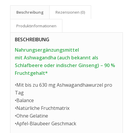
Beschreibung
Rezensionen (0)
Produkt­informationen
BESCHREIBUNG
Nahrungsergänzungsmittel
mit Ashwagandha (auch bekannt als
Schlafbeere oder indischer Ginseng) – 90 %
Fruchtgehalt*
•Mit bis zu 630 mg Ashwagandhawurzel pro
Tag
•Balance
•Natürliche Fruchtmatrix
•Ohne Gelatine
•Apfel-Blaubeer Geschmack