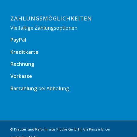
ZAHLUNGSMÖGLICHKEITEN
Vielfältige Zahlungsoptionen
PayPal
Kreditkarte
Rechnung
Vorkasse
Barzahlung
bei Abholung
© Kräuter-und Reformhaus Klocke GmbH |
Alle Preise inkl. der