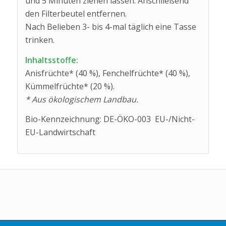
und 5 Minuten ziehen lassen. Anschließend
den Filterbeutel entfernen.
Nach Belieben 3- bis 4-mal täglich eine Tasse
trinken.
Inhaltsstoffe:
Anisfrüchte* (40 %), Fenchelfrüchte* (40 %),
Kümmelfrüchte* (20 %).
* Aus ökologischem Landbau.
Bio-Kennzeichnung: DE-ÖKO-003 EU-/Nicht-
EU-Landwirtschaft