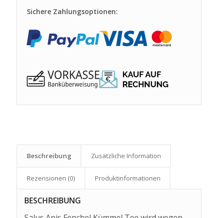
Sichere Zahlungsoptionen:
Beschreibung
Zusätzliche Information
Rezensionen (0)
Produkt­informationen
BESCHREIBUNG
Salus Anis Fenchel Kümmel Tee wird wegen