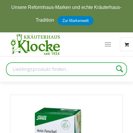
Unsere Reformhaus-Marken und echte Kräuterhaus-
Tradition
Zur Markenwelt
Suche