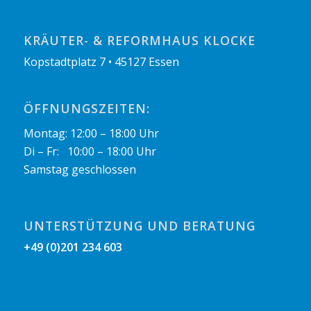
KRÄUTER- & REFORMHAUS KLOCKE
Kopstadtplatz 7 • 45127 Essen
ÖFFNUNGSZEITEN:
Montag: 12:00 – 18:00 Uhr
Di – Fr: 10:00 – 18:00 Uhr
Samstag geschlossen
UNTERSTÜTZUNG UND BERATUNG
+49 (0)201 234 603