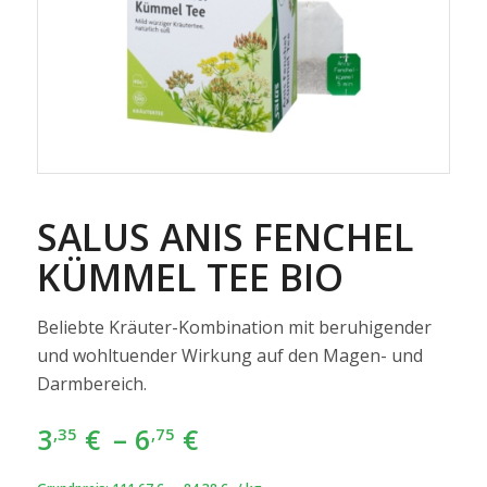
SALUS ANIS FENCHEL
KÜMMEL TEE BIO
Beliebte Kräuter-Kombination mit beruhigender
und wohltuender Wirkung auf den Magen- und
Darmbereich.
3
€
–
6
€
,35
,75