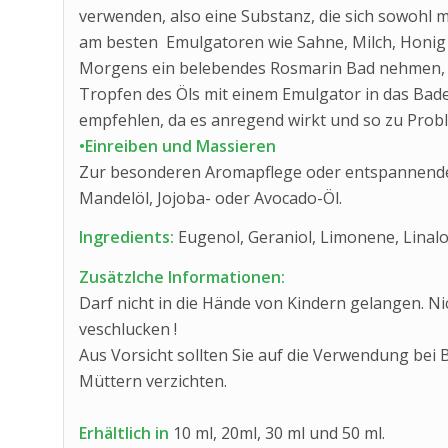
verwenden, also eine Substanz, die sich sowohl mi
am besten Emulgatoren wie Sahne, Milch, Honig 
Morgens ein belebendes Rosmarin Bad nehmen, da
Tropfen des Öls mit einem Emulgator in das Bade
empfehlen, da es anregend wirkt und so zu Prob
•Einreiben und Massieren
Zur besonderen Aromapflege oder entspannenden
Mandelöl, Jojoba- oder Avocado-Öl.
Ingredients:
Eugenol, Geraniol, Limonene, Linalo
Zusätzlche Informationen:
Darf nicht in die Hände von Kindern gelangen. N
veschlucken !
Aus Vorsicht sollten Sie auf die Verwendung bei 
Müttern verzichten.
Erhältlich in
10 ml, 20ml, 30 ml und 50 ml.