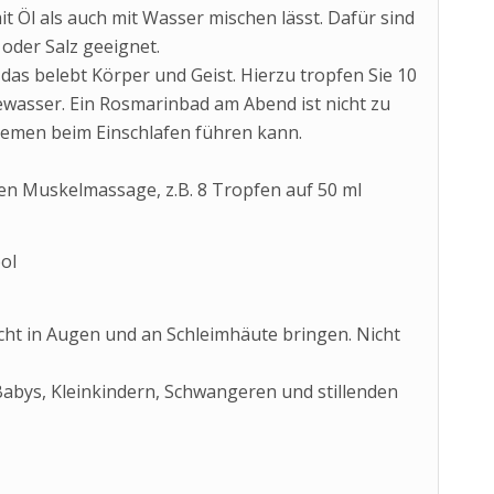
t Öl als auch mit Wasser mischen lässt. Dafür sind
oder Salz geeignet.
s belebt Körper und Geist. Hierzu tropfen Sie 10
wasser. Ein Rosmarinbad am Abend ist nicht zu
lemen beim Einschlafen führen kann.
 Muskelmassage, z.B. 8 Tropfen auf 50 ml
ol
icht in Augen und an Schleimhäute bringen. Nicht
Babys, Kleinkindern, Schwangeren und stillenden