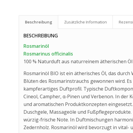
Beschreibung
Zusätzliche Information
Rezensi
BESCHREIBUNG
Rosmarinöl
Rosmarinus officinalis
100 % Naturduft aus naturreinem ätherischen Öl
Rosmarinöl BIO ist ein ätherisches Öl, das durch
Blüten des Rosmarinstrauchs gewonnen wird. Es be
kampferartiges Duftprofil. Typische Duftkompon
Cineol, Campher, α-Pinen und Verbenon. In der Kos
und aromatischen Produktkonzepten eingesetzt
Duschgele, Massageöle und Fußpflegeprodukte. D
würzig-frische Note. In Duftmischungen harmonie
Zedernholz. Rosmarinöl wird bevorzugt in vital-