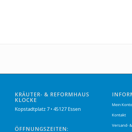
KRÄUTER- & REFORMHAUS
INFOR
KLOCKE
Mein Kont
Kopstadtplatz 7 • 45127 Essen
Kontakt
Versand- 
ÖFFNUNGSZEITEN: