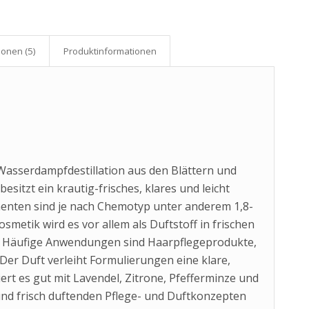
onen (5)
Produkt­informationen
 Wasserdampfdestillation aus den Blättern und
sitzt ein krautig-frisches, klares und leicht
enten sind je nach Chemotyp unter anderem 1,8-
metik wird es vor allem als Duftstoff in frischen
. Häufige Anwendungen sind Haarpflegeprodukte,
er Duft verleiht Formulierungen eine klare,
rt es gut mit Lavendel, Zitrone, Pfefferminze und
 und frisch duftenden Pflege- und Duftkonzepten