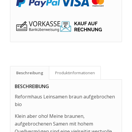
Beschreibung
Produkt­informationen
BESCHREIBUNG
Reformhaus Leinsamen braun aufgebrochen
bio
Klein aber oho! Meine braunen,
aufgebrochenen Samen mit hohem
Quellvermögen sind eine vielseitig wertvolle