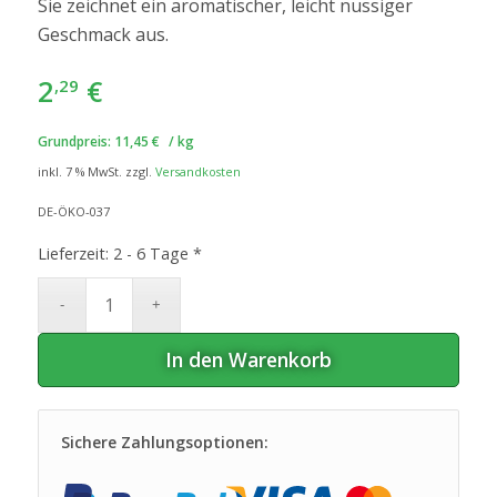
Sie zeichnet ein aromatischer, leicht nussiger
Geschmack aus.
2
€
,29
Grundpreis:
11,45
€
/
kg
inkl. 7 % MwSt.
zzgl.
Versandkosten
DE-ÖKO-037
Lieferzeit:
2 - 6 Tage *
In den Warenkorb
Sichere Zahlungsoptionen: