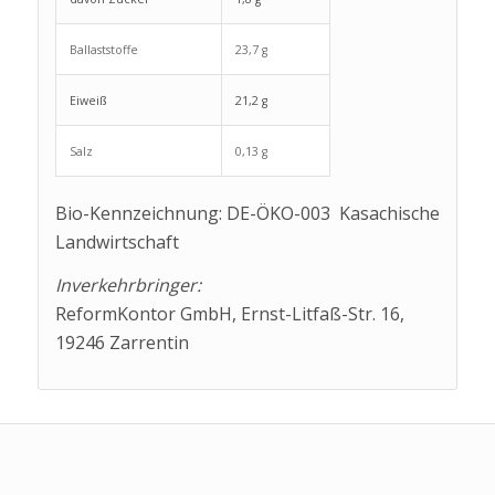
Ballaststoffe
23,7 g
Eiweiß
21,2 g
Salz
0,13 g
Bio-Kennzeichnung: DE-ÖKO-003 Kasachische
Landwirtschaft
Inverkehrbringer:
ReformKontor GmbH, Ernst-Litfaß-Str. 16,
19246 Zarrentin