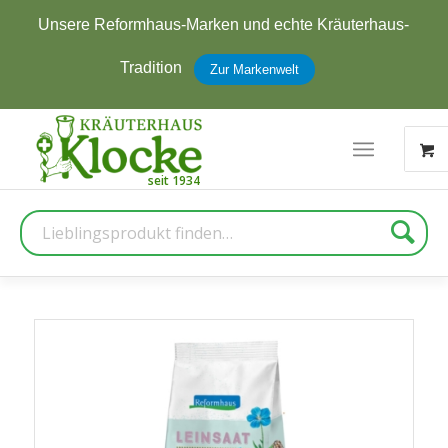
Unsere Reformhaus-Marken und echte Kräuterhaus-
Tradition
Zur Markenwelt
Suche