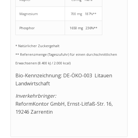
Magnesium
700 mg 187%**
Phosphor
1650 mg 236%**
* Natürlicher Zuckergehalt
** Referenzmenge (Tageszufuhr) für einen durchschnittlichen
Erwachsenen (8.400 kJ / 2.000 kcal)
Bio-Kennzeichnung: DE-ÖKO-003 Litauen
Landwirtschaft
Inverkehrbringer:
ReformKontor GmbH, Ernst-Litfaß-Str. 16,
19246 Zarrentin