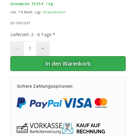
Grundpreis:
29,95
€
/
kg
inkl. 7 % MwSt.
zzgl.
Versandkosten
DE-ÖKO-037
Lieferzeit:
2 - 6 Tage *
In den Warenkorb
Sichere Zahlungsoptionen: