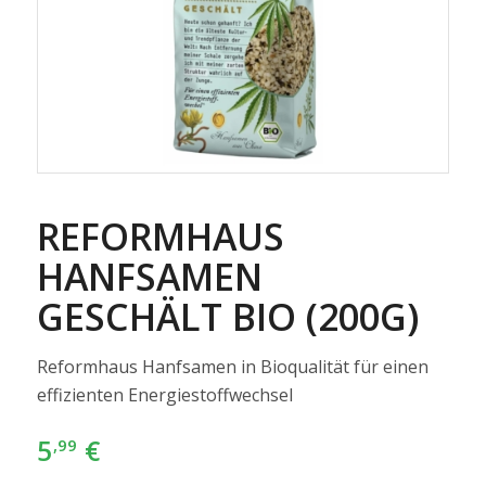
REFORMHAUS
HANFSAMEN
GESCHÄLT BIO (200G)
Reformhaus Hanfsamen in Bioqualität für einen
effizienten Energiestoffwechsel
5
€
,99